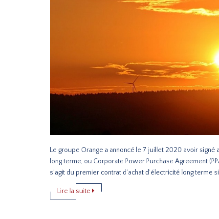
Le groupe Orange a annoncé le 7 juillet 2020 avoir signé 
long terme, ou Corporate Power Purchase Agreement (PPA)
s’agit du premier contrat d’achat d’électricité long terme si
Lire la suite