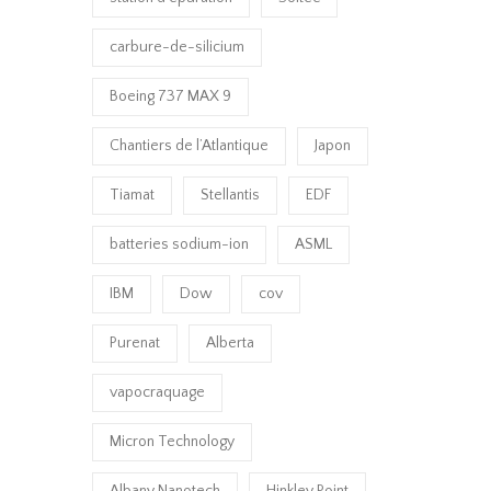
carbure-de-silicium
Boeing 737 MAX 9
Chantiers de l’Atlantique
Japon
Tiamat
Stellantis
EDF
batteries sodium-ion
ASML
IBM
Dow
cov
Purenat
Alberta
vapocraquage
Micron Technology