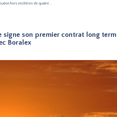
ribution hors enchères de quatre...
 signe son premier contrat long term
vec Boralex