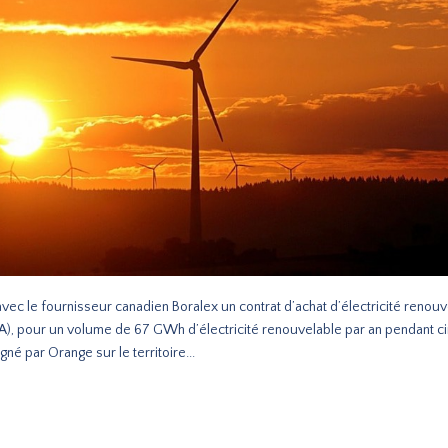
avec le fournisseur canadien Boralex un contrat d’achat d’électricité renou
, pour un volume de 67 GWh d’électricité renouvelable par an pendant cin
gné par Orange sur le territoire...