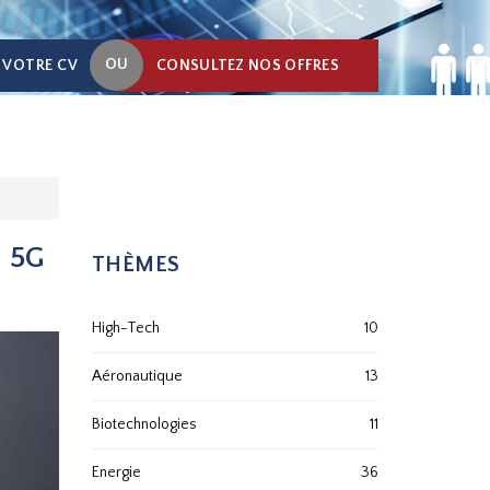
OU
 VOTRE CV
CONSULTEZ NOS OFFRES
s 5G
THÈMES
High-Tech
10
Aéronautique
13
Biotechnologies
11
Energie
36