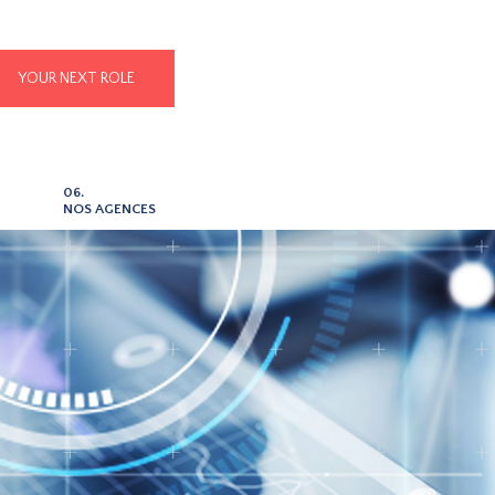
YOUR NEXT ROLE
06.
NOS AGENCES