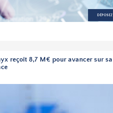
DÉPOSEZ
nyx reçoit 8,7 M€ pour avancer sur sa
nce