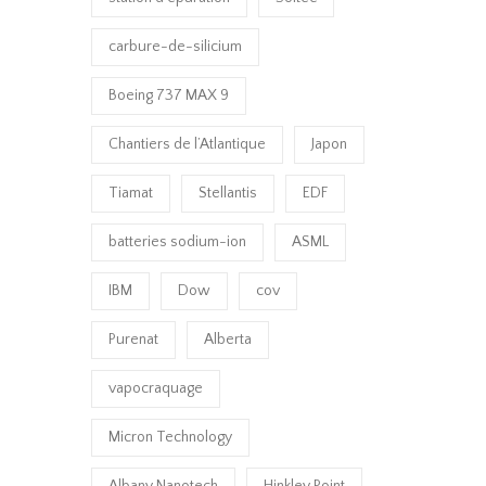
carbure-de-silicium
Boeing 737 MAX 9
Chantiers de l’Atlantique
Japon
Tiamat
Stellantis
EDF
batteries sodium-ion
ASML
IBM
Dow
cov
Purenat
Alberta
vapocraquage
Micron Technology