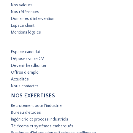
Nos valeurs
Nos références
Domaines d'intervention
Espace client
Mentions légales
Espace candidat
Déposez votre CV
Devenir headhunter
Offres d'emploi
Actualités
Nous contacter
NOS EXPERTISES
Recrutement pour l'industrie
Bureau d'études
Ingénierie et process industriels
Télécoms et systèmes embarqués
Systèmes d’information et Business Intelligence