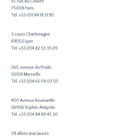
10, rue du Colisée
75008 Paris
Tél.
+33 (0)1 84 19 21 90
3 cours Charlemagne
69002 Lyon
Tél.
+33 (0)4 82 53 35 05
565, avenue du Prado
13008 Marseille
Tél.
+33 (0)4 65 09 03 50
400 Avenue Roumanille
06906 Sophia-Antipolis
Tél.
+33 (0)4 84 89 45 30
78 allées Jean Jaurès