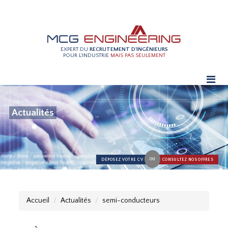
EXPERT DU
RECRUTEMENT D'INGÉNIEURS
POUR L'INDUSTRIE
MAIS PAS SEULEMENT
Actualités
OU
DÉPOSEZ VOTRE CV
CONSULTEZ NOS OFFRES
Accueil
Actualités
semi-conducteurs