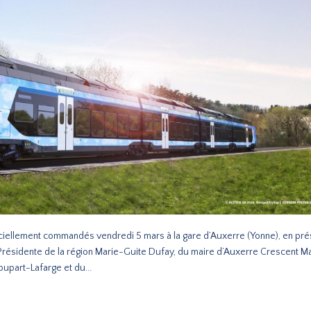
fficiellement commandés vendredi 5 mars à la gare d’Auxerre (Yonne), en pr
 Présidente de la région Marie-Guite Dufay, du maire d’Auxerre Crescent Ma
upart-Lafarge et du...