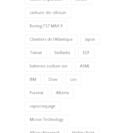
carbure-de-silicium
Boeing 737 MAX 9
Chantiers de l’Atlantique
Japon
Tiamat
Stellantis
EDF
batteries sodium-ion
ASML
IBM
Dow
cov
Purenat
Alberta
vapocraquage
Micron Technology