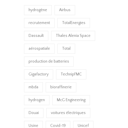
hydrogène
Airbus
recrutement
TotalEnergies
Dassault
Thales Alenia Space
aérospatiale
Total
production de batteries
Gigafactory
TechnipFMC
mbda
bioraffinerie
hydrogen
McG Engineering
Douai
voitures électriques
Usine
Covid-19
Unicef