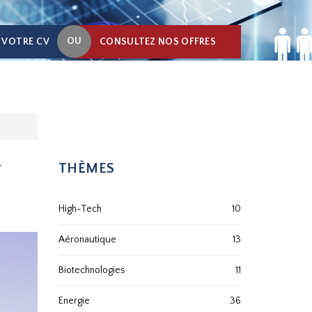
OU
 VOTRE CV
CONSULTEZ NOS OFFRES
-
THÈMES
High-Tech
10
Aéronautique
13
Biotechnologies
11
Energie
36