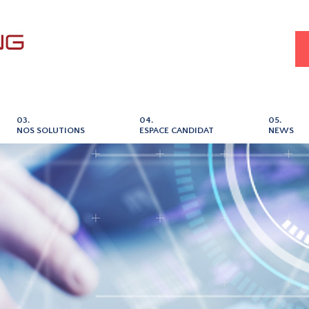
03.
04.
05.
NOS SOLUTIONS
ESPACE CANDIDAT
NEWS