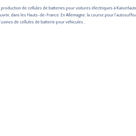
 production de cellules de batteries pour voitures électriques à Kaiserlaute
Douvrin, dans les Hauts-de-France. En Allemagne, la course pour l’autosuffi
usines de cellules de batterie pour véhicules...