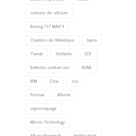
carbure-de-silicium
Boeing 737 MAX 9
Chantiers de l’Atlantique
Japon
Tiamat
Stellantis
EDF
batteries sodium-ion
ASML
IBM
Dow
cov
Purenat
Alberta
vapocraquage
Micron Technology