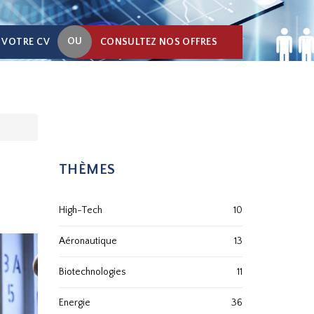
OU
 VOTRE CV
CONSULTEZ NOS OFFRES
THÈMES
High-Tech
10
Aéronautique
13
Biotechnologies
11
Energie
36