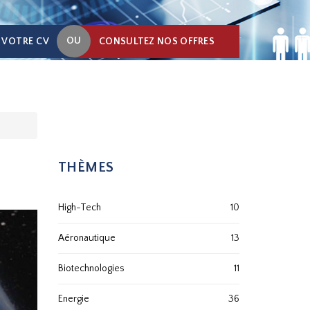
OU
 VOTRE CV
CONSULTEZ NOS OFFRES
THÈMES
High-Tech
10
Aéronautique
13
Biotechnologies
11
Energie
36