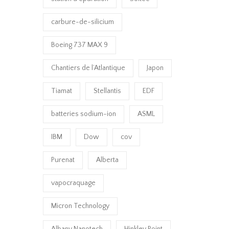
carbure-de-silicium
Boeing 737 MAX 9
Chantiers de l’Atlantique
Japon
Tiamat
Stellantis
EDF
batteries sodium-ion
ASML
IBM
Dow
cov
Purenat
Alberta
vapocraquage
Micron Technology