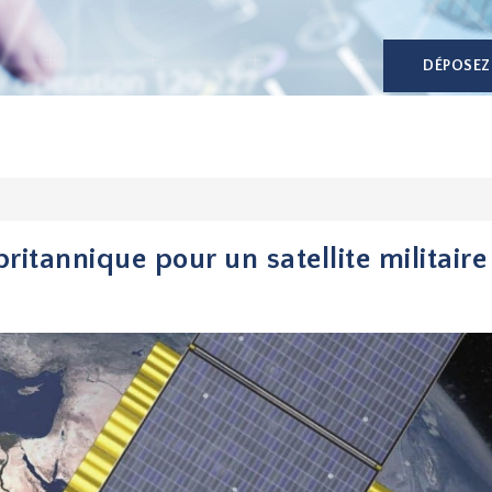
DÉPOSEZ
ritannique pour un satellite militaire