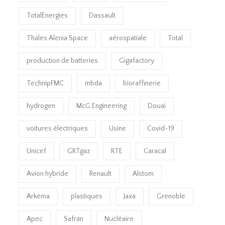
TotalEnergies
Dassault
Thales Alenia Space
aérospatiale
Total
production de batteries
Gigafactory
TechnipFMC
mbda
bioraffinerie
hydrogen
McG Engineering
Douai
voitures électriques
Usine
Covid-19
Unicef
GRTgaz
RTE
Caracal
Avion hybride
Renault
Alstom
Arkema
plastiques
Jaxa
Grenoble
Apec
Safran
Nucléaire