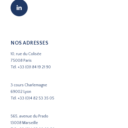
NOS ADRESSES
10, rue du Colisée
75008 Paris
Tél.
+33 (0)1 84 19 21 90
3 cours Charlemagne
69002 Lyon
Tél.
+33 (0)4 82 53 35 05
565, avenue du Prado
13008 Marseille