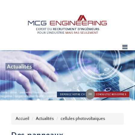
EXPERT DU
RECRUTEMENT D'INGÉNIEURS
POUR L'INDUSTRIE
MAIS PAS SEULEMENT
Actualités
OU
DÉPOSEZ VOTRE CV
CONSULTEZ NOS OFFRES
Accueil
Actualités
cellules photovoltaïques