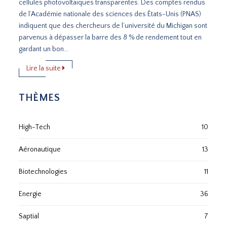
cellules photovoltaïques transparentes. Des comptes rendus
de l’Académie nationale des sciences des États-Unis (PNAS)
indiquent que des chercheurs de l’université du Michigan sont
parvenus à dépasser la barre des 8 % de rendement tout en
gardant un bon...
Lire la suite
THÈMES
High-Tech
10
Aéronautique
13
Biotechnologies
11
Energie
36
Saptial
7