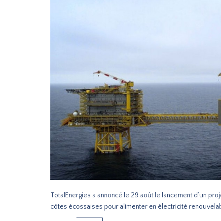
TotalEnergies a annoncé le 29 août le lancement d’un proje
côtes écossaises pour alimenter en électricité renouvel