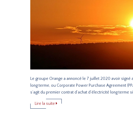
Le groupe Orange a annoncé le 7 juillet 2020 avoir signé 
long terme, ou Corporate Power Purchase Agreement (PPA)
s’agit du premier contrat d’achat d’électricité long terme si
Lire la suite