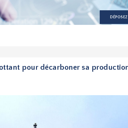
DÉPOSEZ
 flottant pour décarboner sa productio