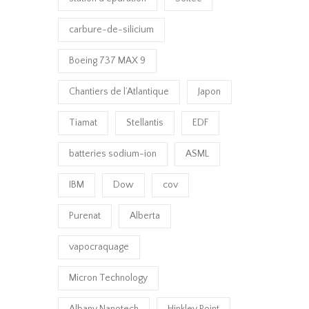
carbure-de-silicium
Boeing 737 MAX 9
Chantiers de l’Atlantique
Japon
Tiamat
Stellantis
EDF
batteries sodium-ion
ASML
IBM
Dow
cov
Purenat
Alberta
vapocraquage
Micron Technology