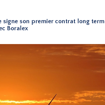
 signe son premier contrat long term
vec Boralex