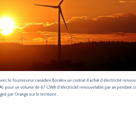
avec le fournisseur canadien Boralex un contrat d’achat d’électricité renou
, pour un volume de 67 GWh d’électricité renouvelable par an pendant cin
gné par Orange sur le territoire...