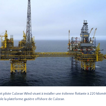
t pilote Culzean Wind visant à installer une éolienne flottante à 220 kilom
able la plateforme gazière offshore de Culzean.