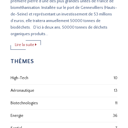
première pierre d’une des plus grandes unités de France de
biométhanisation. Installée sur le port de Gennevilliers (Hauts-
de-Seine) et représentant un investissement de 53 millions
d’euros, elle traitera annuellement 50000 tonnes de
biodéchets. D’ici à deux ans, 50000 tonnes de déchets
organiques produits...
Lire la suite
THÈMES
High-Tech
10
Aéronautique
13
Biotechnologies
11
Energie
36