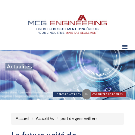
EXPERT DU
RECRUTEMENT D'INGÉNIEURS
POUR L'INDUSTRIE
MAIS PAS SEULEMENT
Actualités
OU
DÉPOSEZ VOTRE CV
CONSULTEZ NOS OFFRES
Accueil
Actualités
port de gennevilliers