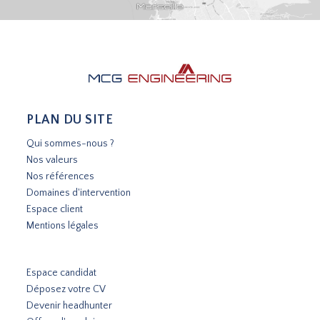
PLAN DU SITE
Qui sommes-nous ?
Nos valeurs
Nos références
Domaines d'intervention
Espace client
Mentions légales
Espace candidat
Déposez votre CV
Devenir headhunter