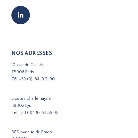
NOS ADRESSES
10, rue du Colisée
75008 Paris
Tél.
+33 (0)1 84 19 21 90
3 cours Charlemagne
69002 Lyon
Tél.
+33 (0)4 82 53 35 05
565, avenue du Prado