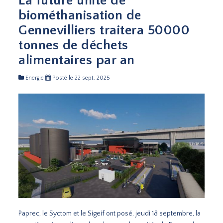
La future unité de
biométhanisation de
Gennevilliers traitera 50000
tonnes de déchets
alimentaires par an
Energie
Posté le 22 sept. 2025
Paprec, le Syctom et le Sigeif ont posé, jeudi 18 septembre, la