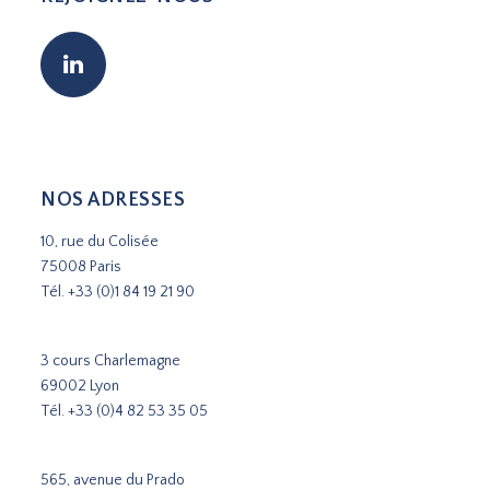
NOS ADRESSES
10, rue du Colisée
75008 Paris
Tél.
+33 (0)1 84 19 21 90
3 cours Charlemagne
69002 Lyon
Tél.
+33 (0)4 82 53 35 05
565, avenue du Prado