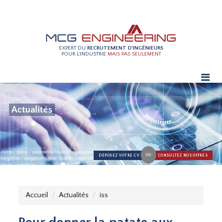
EXPERT DU
RECRUTEMENT D'INGÉNIEURS
POUR L'INDUSTRIE
MAIS PAS SEULEMENT
Actualités
OU
DÉPOSEZ VOTRE CV
CONSULTEZ NOS OFFRES
Accueil
Actualités
iss