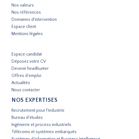
Nos valeurs
Nos références
Domaines d'intervention
Espace client
Mentions légales
Espace candidat
Déposez votre CV
Devenir headhunter
Offres d'emploi
Actualités
Nous contacter
NOS EXPERTISES
Recrutement pour l'industrie
Bureau d'études
Ingénierie et process industriels
Télécoms et systèmes embarqués
Systèmes d’information et Business Intelligence