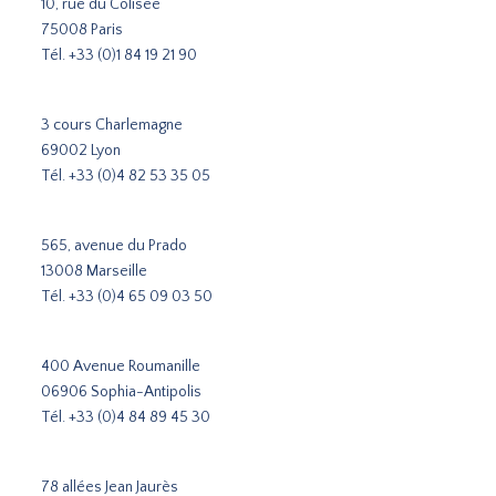
10, rue du Colisée
75008 Paris
Tél.
+33 (0)1 84 19 21 90
3 cours Charlemagne
69002 Lyon
Tél.
+33 (0)4 82 53 35 05
565, avenue du Prado
13008 Marseille
Tél.
+33 (0)4 65 09 03 50
400 Avenue Roumanille
06906 Sophia-Antipolis
Tél.
+33 (0)4 84 89 45 30
78 allées Jean Jaurès