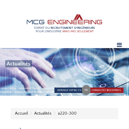
EXPERT DU
RECRUTEMENT D'INGÉNIEURS
POUR L'INDUSTRIE
MAIS PAS SEULEMENT
Actualités
OU
DÉPOSEZ VOTRE CV
CONSULTEZ NOS OFFRES
Accueil
Actualités
a220-300