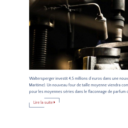
Waltersperger investit 4,5 millions d’euros dans une nouv
Maritime). Un nouveau four de taille moyenne viendra comp
pour les moyennes séries dans le flaconnage de parfum o
Lire la suite