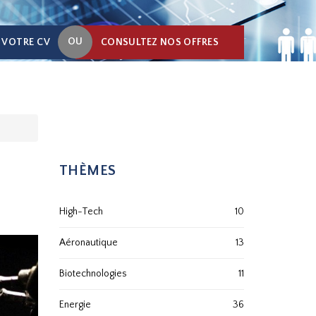
OU
 VOTRE CV
CONSULTEZ NOS OFFRES
THÈMES
High-Tech
10
Aéronautique
13
Biotechnologies
11
Energie
36