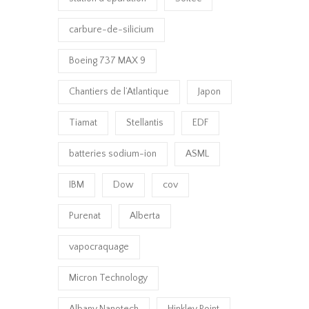
carbure-de-silicium
Boeing 737 MAX 9
Chantiers de l’Atlantique
Japon
Tiamat
Stellantis
EDF
batteries sodium-ion
ASML
IBM
Dow
cov
Purenat
Alberta
vapocraquage
Micron Technology