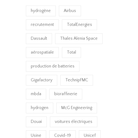
hydrogène
Airbus
recrutement
TotalEnergies
Dassault
Thales Alenia Space
aérospatiale
Total
production de batteries
Gigafactory
TechnipFMC
mbda
bioraffinerie
hydrogen
McG Engineering
Douai
voitures électriques
Usine
Covid-19
Unicef