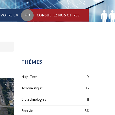
OU
 VOTRE CV
CONSULTEZ NOS OFFRES
THÈMES
High-Tech
10
Aéronautique
13
Biotechnologies
11
Energie
36