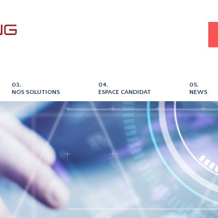
03.
04.
05.
NOS SOLUTIONS
ESPACE CANDIDAT
NEWS