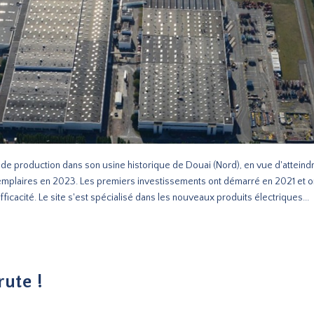
e production dans son usine historique de Douai (Nord), en vue d'atteind
plaires en 2023. Les premiers investissements ont démarré en 2021 et o
fficacité. Le site s'est spécialisé dans les nouveaux produits électriques...
rute !