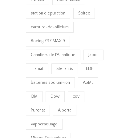
station d’épuration
Soitec
carbure-de-silicium
Boeing 737 MAX 9
Chantiers de l’Atlantique
Japon
Tiamat
Stellantis
EDF
batteries sodium-ion
ASML
IBM
Dow
cov
Purenat
Alberta
vapocraquage