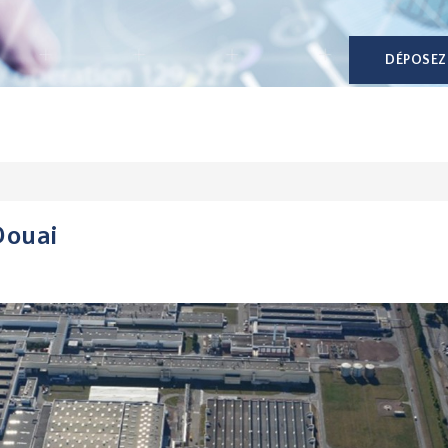
DÉPOSEZ
Douai