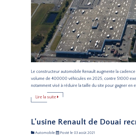
Le constructeur automobile Renault augmente la cadence d
volume de 400000 véhicules en 2025, contre 51000 exem
notamment visé à réduire la taille du site pour gagner en e
Lire la suite
L'usine Renault de Douai rec
Automobile
Posté le 03 août 2021