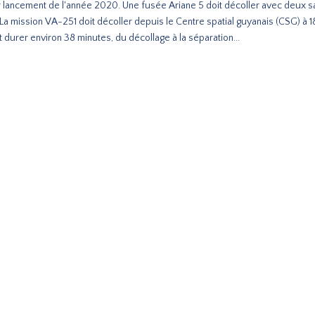
 lancement de l'année 2020. Une fusée Ariane 5 doit décoller avec deux sat
 La mission VA-251 doit décoller depuis le Centre spatial guyanais (CSG) à 
t durer environ 38 minutes, du décollage à la séparation...