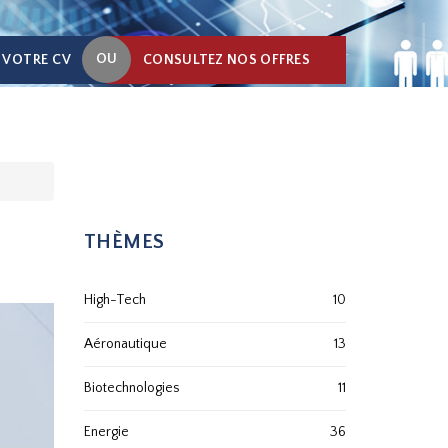
OU
 VOTRE CV
CONSULTEZ NOS OFFRES
THÈMES
High-Tech
10
Aéronautique
13
Biotechnologies
11
Energie
36