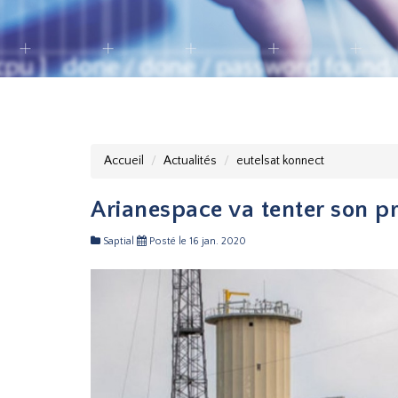
Accueil
Actualités
eutelsat konnect
Arianespace va tenter son p
Saptial
Posté le 16 jan. 2020