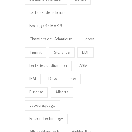
carbure-de-silicium
Boeing 737 MAX 9
Chantiers de l’Atlantique
Japon
Tiamat
Stellantis
EDF
batteries sodium-ion
ASML
IBM
Dow
cov
Purenat
Alberta
vapocraquage
Micron Technology