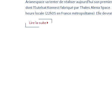
Arianespace va tenter de réaliser aujourd'hui son premier
dont l'Eutelsat Konnect fabriqué par Thales Alenia Space.
heure locale (22h05 en France métropolitaine). Elle devrai
Lire la suite