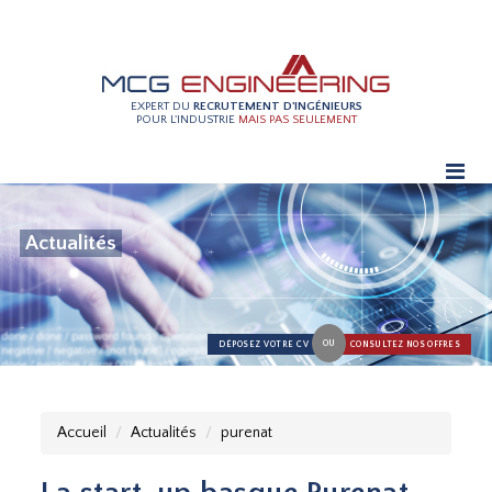
EXPERT DU
RECRUTEMENT D'INGÉNIEURS
POUR L'INDUSTRIE
MAIS PAS SEULEMENT
Actualités
OU
DÉPOSEZ VOTRE CV
CONSULTEZ NOS OFFRES
Accueil
Actualités
purenat