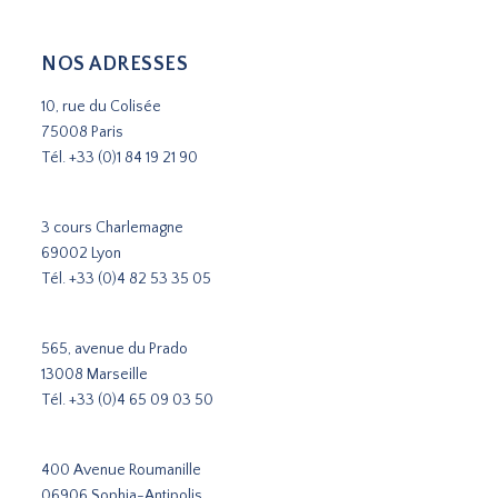
NOS ADRESSES
10, rue du Colisée
75008 Paris
Tél.
+33 (0)1 84 19 21 90
3 cours Charlemagne
69002 Lyon
Tél.
+33 (0)4 82 53 35 05
565, avenue du Prado
13008 Marseille
Tél.
+33 (0)4 65 09 03 50
400 Avenue Roumanille
06906 Sophia-Antipolis