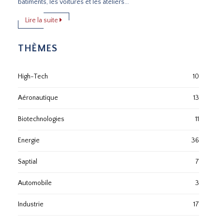
bâtiments, les voitures et les ateliers...
Lire la suite
THÈMES
High-Tech
10
Aéronautique
13
Biotechnologies
11
Energie
36
Saptial
7
Automobile
3
Industrie
17