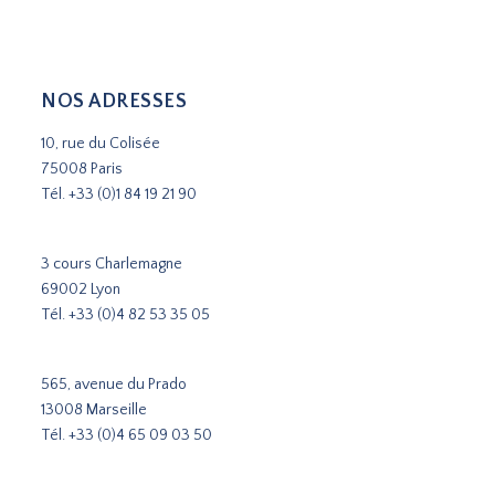
NOS ADRESSES
10, rue du Colisée
75008 Paris
Tél.
+33 (0)1 84 19 21 90
3 cours Charlemagne
69002 Lyon
Tél.
+33 (0)4 82 53 35 05
565, avenue du Prado
13008 Marseille
Tél.
+33 (0)4 65 09 03 50