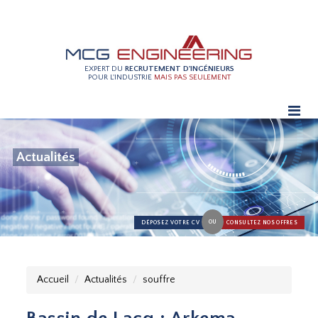
EXPERT DU
RECRUTEMENT D'INGÉNIEURS
POUR L'INDUSTRIE
MAIS PAS SEULEMENT
Actualités
OU
DÉPOSEZ VOTRE CV
CONSULTEZ NOS OFFRES
Accueil
Actualités
souffre