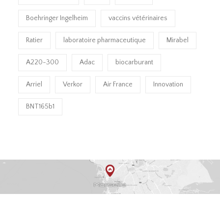
Boehringer Ingelheim
vaccins vétérinaires
Ratier
laboratoire pharmaceutique
Mirabel
A220-300
Adac
biocarburant
Arriel
Verkor
Air France
Innovation
BNT165b1