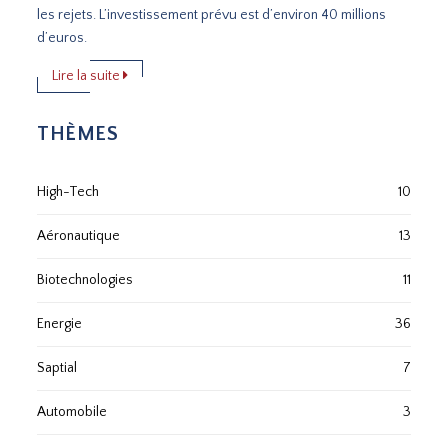
les rejets. L’investissement prévu est d’environ 40 millions
d’euros.
Lire la suite
THÈMES
High-Tech
10
Aéronautique
13
Biotechnologies
11
Energie
36
Saptial
7
Automobile
3