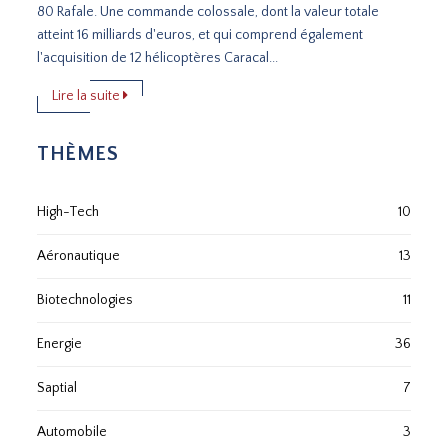
80 Rafale. Une commande colossale, dont la valeur totale
atteint 16 milliards d'euros, et qui comprend également
l'acquisition de 12 hélicoptères Caracal...
Lire la suite
THÈMES
High-Tech
10
Aéronautique
13
Biotechnologies
11
Energie
36
Saptial
7
Automobile
3