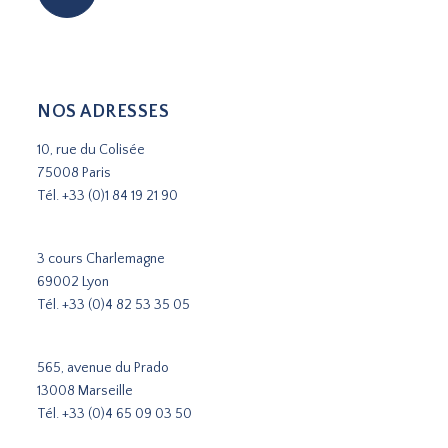
NOS ADRESSES
10, rue du Colisée
75008 Paris
Tél.
+33 (0)1 84 19 21 90
3 cours Charlemagne
69002 Lyon
Tél.
+33 (0)4 82 53 35 05
565, avenue du Prado
13008 Marseille
Tél.
+33 (0)4 65 09 03 50