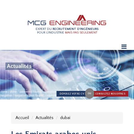
EXPERT DU
RECRUTEMENT D'INGÉNIEURS
POUR L'INDUSTRIE
MAIS PAS SEULEMENT
Actualités
OU
DÉPOSEZ VOTRE CV
CONSULTEZ NOS OFFRES
Accueil
Actualités
dubai