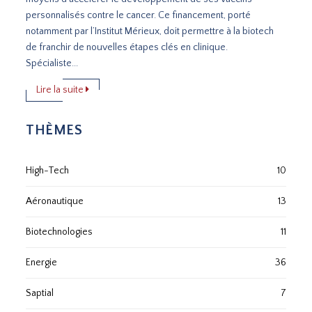
personnalisés contre le cancer. Ce financement, porté
notamment par l’Institut Mérieux, doit permettre à la biotech
de franchir de nouvelles étapes clés en clinique.
Spécialiste...
Lire la suite
THÈMES
High-Tech
10
Aéronautique
13
Biotechnologies
11
Energie
36
Saptial
7