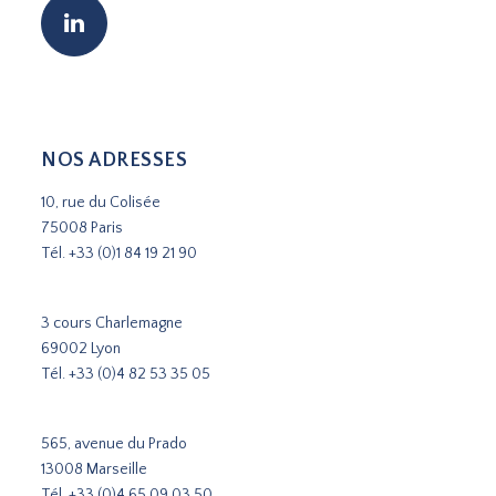
NOS ADRESSES
10, rue du Colisée
75008 Paris
Tél.
+33 (0)1 84 19 21 90
3 cours Charlemagne
69002 Lyon
Tél.
+33 (0)4 82 53 35 05
565, avenue du Prado
13008 Marseille
Tél.
+33 (0)4 65 09 03 50