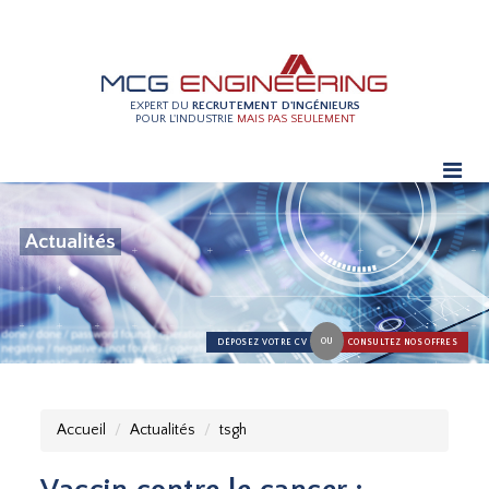
EXPERT DU
RECRUTEMENT D'INGÉNIEURS
POUR L'INDUSTRIE
MAIS PAS SEULEMENT
Actualités
OU
DÉPOSEZ VOTRE CV
CONSULTEZ NOS OFFRES
Accueil
Actualités
tsgh