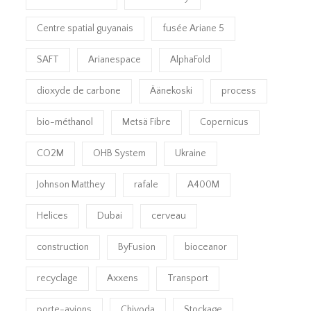
Centre spatial guyanais
fusée Ariane 5
SAFT
Arianespace
AlphaFold
dioxyde de carbone
Äänekoski
process
bio-méthanol
Metsä Fibre
Copernicus
CO2M
OHB System
Ukraine
Johnson Matthey
rafale
A400M
Helices
Dubai
cerveau
construction
ByFusion
bioceanor
recyclage
Axxens
Transport
porte-avions
Chiyoda
Stockage