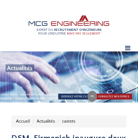
EXPERT DU
RECRUTEMENT D'INGÉNIEURS
POUR L'INDUSTRIE
MAIS PAS SEULEMENT
Actualités
OU
DÉPOSEZ VOTRE CV
CONSULTEZ NOS OFFRES
Accueil
Actualités
castets