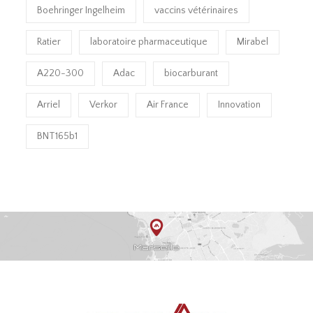
Boehringer Ingelheim
vaccins vétérinaires
Ratier
laboratoire pharmaceutique
Mirabel
A220-300
Adac
biocarburant
Arriel
Verkor
Air France
Innovation
BNT165b1