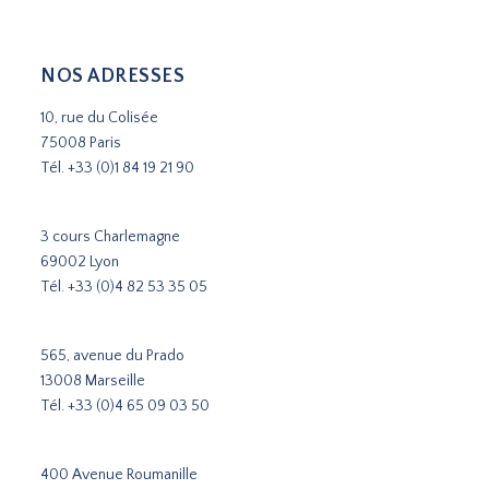
NOS ADRESSES
10, rue du Colisée
75008 Paris
Tél.
+33 (0)1 84 19 21 90
3 cours Charlemagne
69002 Lyon
Tél.
+33 (0)4 82 53 35 05
565, avenue du Prado
13008 Marseille
Tél.
+33 (0)4 65 09 03 50
400 Avenue Roumanille