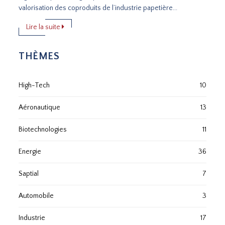
valorisation des coproduits de l’industrie papetière...
Lire la suite
THÈMES
High-Tech
10
Aéronautique
13
Biotechnologies
11
Energie
36
Saptial
7
Automobile
3
Industrie
17