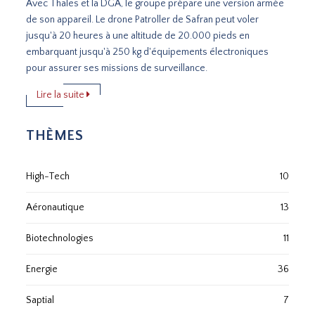
Avec Thales et la DGA, le groupe prépare une version armée
de son appareil. Le drone Patroller de Safran peut voler
jusqu'à 20 heures à une altitude de 20.000 pieds en
embarquant jusqu'à 250 kg d'équipements électroniques
pour assurer ses missions de surveillance.
Lire la suite
THÈMES
High-Tech
10
Aéronautique
13
Biotechnologies
11
Energie
36
Saptial
7