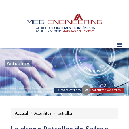
EXPERT DU
RECRUTEMENT D'INGÉNIEURS
POUR L'INDUSTRIE
MAIS PAS SEULEMENT
Actualités
OU
DÉPOSEZ VOTRE CV
CONSULTEZ NOS OFFRES
Accueil
Actualités
patroller