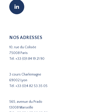
NOS ADRESSES
10, rue du Colisée
75008 Paris
Tél.
+33 (0)1 84 19 21 90
3 cours Charlemagne
69002 Lyon
Tél.
+33 (0)4 82 53 35 05
565, avenue du Prado
13008 Marseille