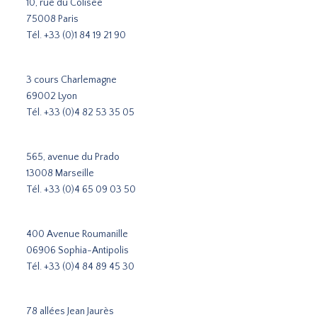
10, rue du Colisée
75008 Paris
Tél.
+33 (0)1 84 19 21 90
3 cours Charlemagne
69002 Lyon
Tél.
+33 (0)4 82 53 35 05
565, avenue du Prado
13008 Marseille
Tél.
+33 (0)4 65 09 03 50
400 Avenue Roumanille
06906 Sophia-Antipolis
Tél.
+33 (0)4 84 89 45 30
78 allées Jean Jaurès