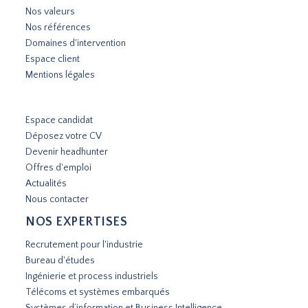
Nos valeurs
Nos références
Domaines d'intervention
Espace client
Mentions légales
Espace candidat
Déposez votre CV
Devenir headhunter
Offres d'emploi
Actualités
Nous contacter
NOS EXPERTISES
Recrutement pour l'industrie
Bureau d'études
Ingénierie et process industriels
Télécoms et systèmes embarqués
Systèmes d’information et Business Intelligence