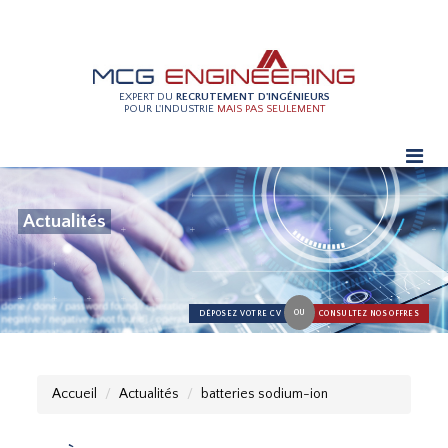
EXPERT DU
RECRUTEMENT D'INGÉNIEURS
POUR L'INDUSTRIE
MAIS PAS SEULEMENT
Actualités
OU
DÉPOSEZ VOTRE CV
CONSULTEZ NOS OFFRES
Accueil
Actualités
batteries sodium-ion