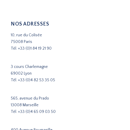
NOS ADRESSES
10, rue du Colisée
75008 Paris
Tél.
+33 (0)1 84 19 21 90
3 cours Charlemagne
69002 Lyon
Tél.
+33 (0)4 82 53 35 05
565, avenue du Prado
13008 Marseille
Tél.
+33 (0)4 65 09 03 50