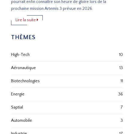
pourrait enfin connaître son heure de gloire lors de la
prochaine mission Artemis 3 prévue en 2026.
Lire la suite
THÈMES
High-Tech
10
Aéronautique
13
Biotechnologies
11
Energie
36
Saptial
7
Automobile
3
Industrie
17