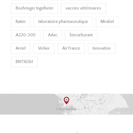
Boehringer Ingelheim
vaccins vétérinaires
Ratier
laboratoire pharmaceutique
Mirabel
A220-300
Adac
biocarburant
Arriel
Verkor
Air France
Innovation
BNT165b1