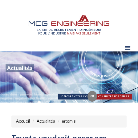
EXPERT DU
RECRUTEMENT D'INGÉNIEURS
POUR L'INDUSTRIE
MAIS PAS SEULEMENT
Actualités
OU
DÉPOSEZ VOTRE CV
CONSULTEZ NOS OFFRES
Accueil
Actualités
artemis