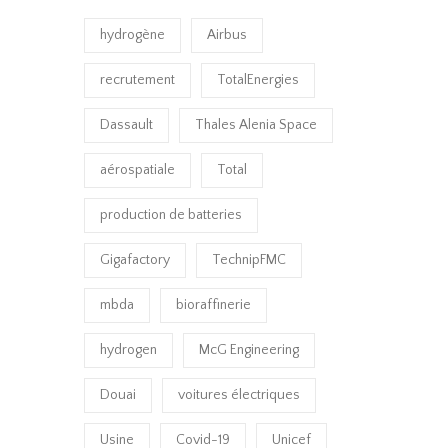
hydrogène
Airbus
recrutement
TotalEnergies
Dassault
Thales Alenia Space
aérospatiale
Total
production de batteries
Gigafactory
TechnipFMC
mbda
bioraffinerie
hydrogen
McG Engineering
Douai
voitures électriques
Usine
Covid-19
Unicef