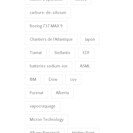
carbure-de-silicium
Boeing 737 MAX 9
Chantiers de l’Atlantique
Japon
Tiamat
Stellantis
EDF
batteries sodium-ion
ASML
IBM
Dow
cov
Purenat
Alberta
vapocraquage
Micron Technology