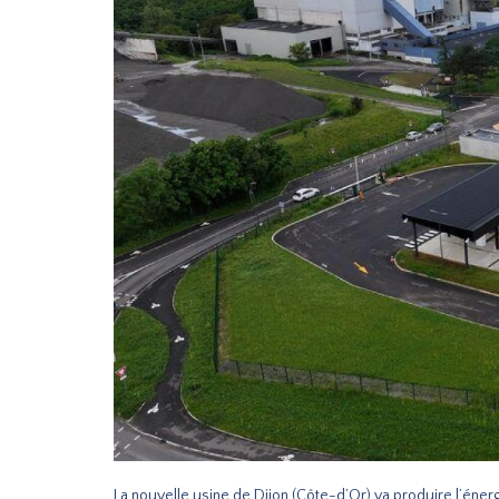
La nouvelle usine de Dijon (Côte-d’Or) va produire l’énerg