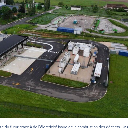
ie du futur grâce à de l’électricité issue de la combustion des déchets. Un