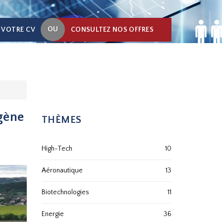
OU
 VOTRE CV
CONSULTEZ NOS OFFRES
gène
THÈMES
High-Tech
10
Aéronautique
13
Biotechnologies
11
Energie
36