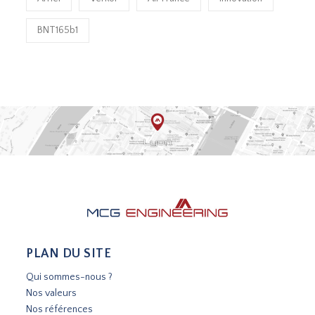
BNT165b1
PLAN DU SITE
Qui sommes-nous ?
Nos valeurs
Nos références