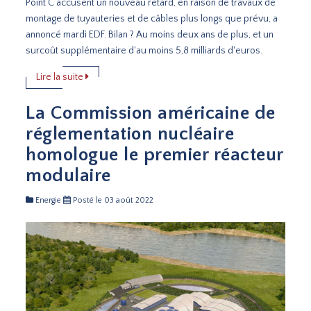
Point C accusent un nouveau retard, en raison de travaux de
montage de tuyauteries et de câbles plus longs que prévu, a
annoncé mardi EDF. Bilan ? Au moins deux ans de plus, et un
surcoût supplémentaire d'au moins 5,8 milliards d'euros.
Lire la suite
La Commission américaine de
réglementation nucléaire
homologue le premier réacteur
modulaire
Energie
Posté le 03 août 2022