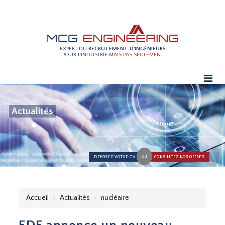
EXPERT DU
RECRUTEMENT D'INGÉNIEURS
POUR L'INDUSTRIE
MAIS PAS SEULEMENT
Actualités
OU
DÉPOSEZ VOTRE CV
CONSULTEZ NOS OFFRES
Accueil
Actualités
nucléaire