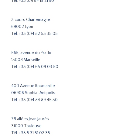
Tél.
+33 (0)1 84 19 21 90
3 cours Charlemagne
69002 Lyon
Tél.
+33 (0)4 82 53 35 05
565, avenue du Prado
13008 Marseille
Tél.
+33 (0)4 65 09 03 50
400 Avenue Roumanille
06906 Sophia-Antipolis
Tél.
+33 (0)4 84 89 45 30
78 allées Jean Jaurès
31000 Toulouse
Tél.
+33 5 31 51 02 35