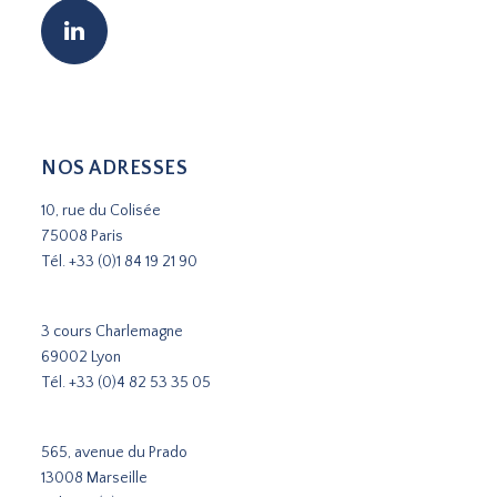
NOS ADRESSES
10, rue du Colisée
75008 Paris
Tél.
+33 (0)1 84 19 21 90
3 cours Charlemagne
69002 Lyon
Tél.
+33 (0)4 82 53 35 05
565, avenue du Prado
13008 Marseille