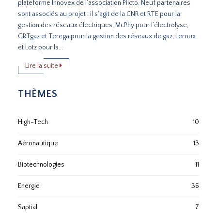
plateforme Innovex de l’association Piicto. Neuf partenaires
sont associés au projet : il s’agit de la CNR et RTE pour la
gestion des réseaux électriques, McPhy pour l’électrolyse,
GRTgaz et Terega pour la gestion des réseaux de gaz, Leroux
et Lotz pour la...
Lire la suite
THÈMES
High-Tech
10
Aéronautique
13
Biotechnologies
11
Energie
36
Saptial
7