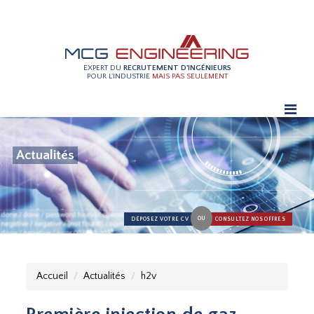
EXPERT DU
RECRUTEMENT D'INGÉNIEURS
POUR L'INDUSTRIE
MAIS PAS SEULEMENT
Actualités
OU
DÉPOSEZ VOTRE CV
CONSULTEZ NOS OFFRES
Accueil
Actualités
h2v