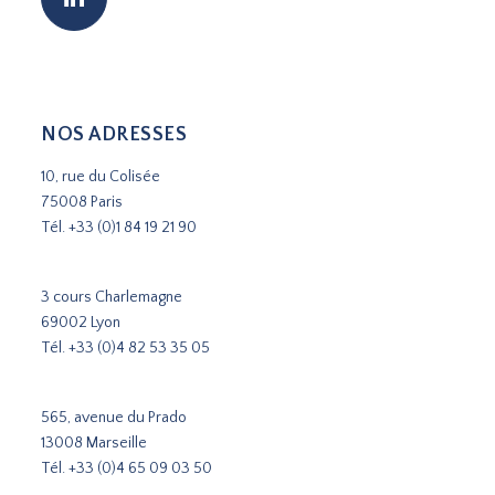
NOS ADRESSES
10, rue du Colisée
75008 Paris
Tél.
+33 (0)1 84 19 21 90
3 cours Charlemagne
69002 Lyon
Tél.
+33 (0)4 82 53 35 05
565, avenue du Prado
13008 Marseille
Tél.
+33 (0)4 65 09 03 50