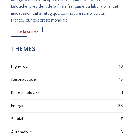
Lelouche, président de la filiale française du laboratoire, cet
investissement stratégique contribue à renforcer, en
France, leur expertise mondiale...
Lire la suite
THÈMES
High-Tech
10
Aéronautique
13
Biotechnologies
11
Energie
36
Saptial
7
Automobile
3