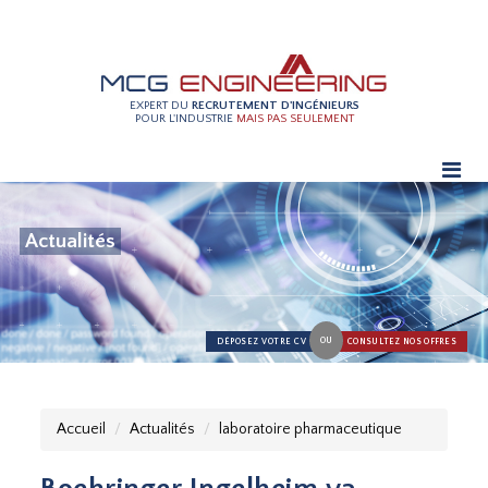
EXPERT DU
RECRUTEMENT D'INGÉNIEURS
POUR L'INDUSTRIE
MAIS PAS SEULEMENT
Actualités
OU
DÉPOSEZ VOTRE CV
CONSULTEZ NOS OFFRES
Accueil
Actualités
laboratoire pharmaceutique