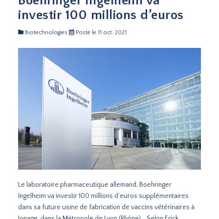
Boehringer Ingelheim va
investir 100 millions d’euros
Biotechnologies
Posté le 11 oct. 2021
Le laboratoire pharmaceutique allemand, Boehringer
Ingelheim va investir 100 millions d’euros supplémentaires
dans sa future usine de fabrication de vaccins vétérinaires à
Jonage, dans la Métropole de Lyon (Rhône). Selon Erick