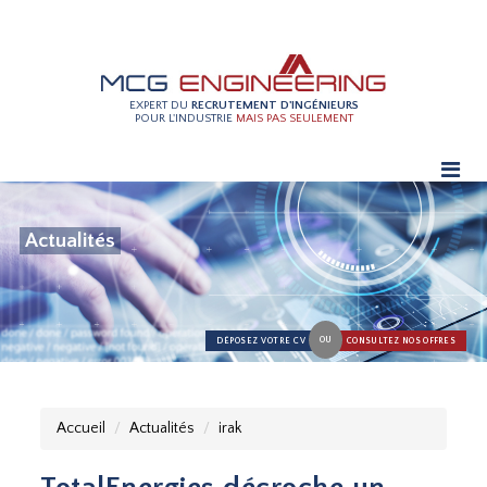
EXPERT DU
RECRUTEMENT D'INGÉNIEURS
POUR L'INDUSTRIE
MAIS PAS SEULEMENT
Actualités
OU
DÉPOSEZ VOTRE CV
CONSULTEZ NOS OFFRES
Accueil
Actualités
irak