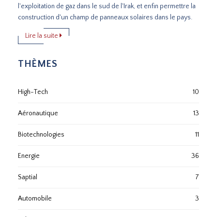
l'exploitation de gaz dans le sud de l'Irak, et enfin permettre la
construction d'un champ de panneaux solaires dans le pays.
Lire la suite
THÈMES
High-Tech
10
Aéronautique
13
Biotechnologies
11
Energie
36
Saptial
7
Automobile
3