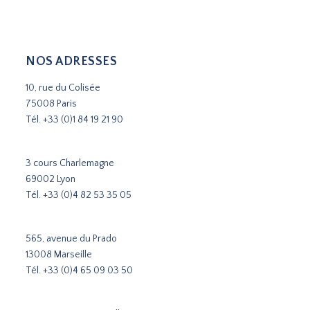
NOS ADRESSES
10, rue du Colisée
75008 Paris
Tél.
+33 (0)1 84 19 21 90
3 cours Charlemagne
69002 Lyon
Tél.
+33 (0)4 82 53 35 05
565, avenue du Prado
13008 Marseille
Tél.
+33 (0)4 65 09 03 50