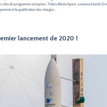
urs clés du programme européen, Thales Alenia Space, a annoncé lundi 23 m
ement et la qualification des charges...
remier lancement de 2020 !