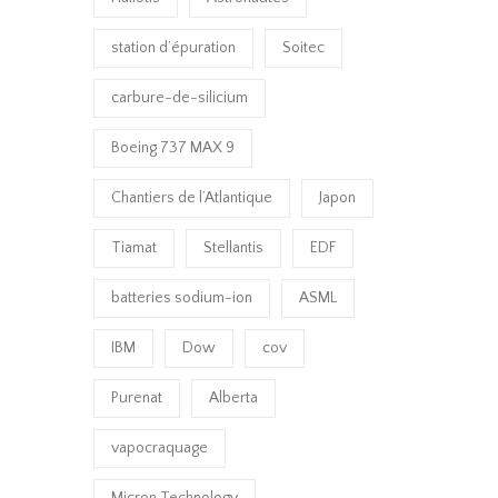
station d’épuration
Soitec
carbure-de-silicium
Boeing 737 MAX 9
Chantiers de l’Atlantique
Japon
Tiamat
Stellantis
EDF
batteries sodium-ion
ASML
IBM
Dow
cov
Purenat
Alberta
vapocraquage