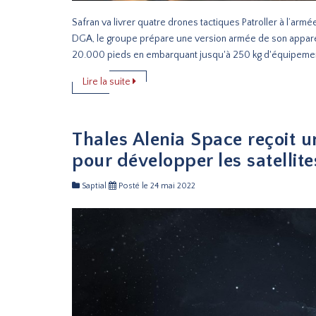
Safran va livrer quatre drones tactiques Patroller à l’arm
DGA, le groupe prépare une version armée de son appareil
20.000 pieds en embarquant jusqu'à 250 kg d'équipemen
Lire la suite
Thales Alenia Space reçoit 
pour développer les satellit
Saptial
Posté le 24 mai 2022