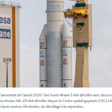
 lancement de l'année 2020. Une fusée Ariane 5 doit décoller avec deux sat
 La mission VA-251 doit décoller depuis le Centre spatial guyanais (CSG) à 
t durer environ 38 minutes, du décollage à la séparation...