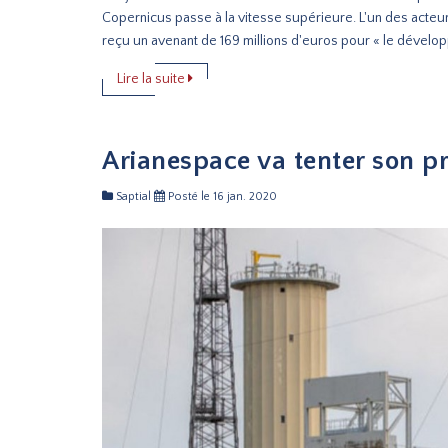
Copernicus passe à la vitesse supérieure. L'un des acte
reçu un avenant de 169 millions d'euros pour « le développ
Lire la suite
Arianespace va tenter son p
Saptial
Posté le 16 jan. 2020