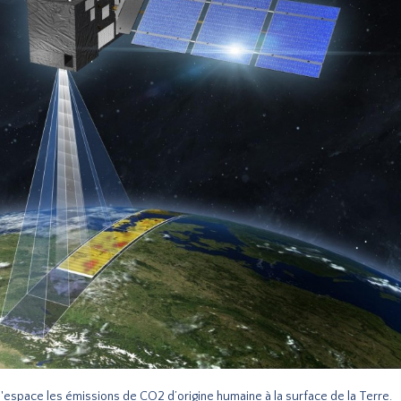
l'espace les émissions de CO2 d’origine humaine à la surface de la Terre.