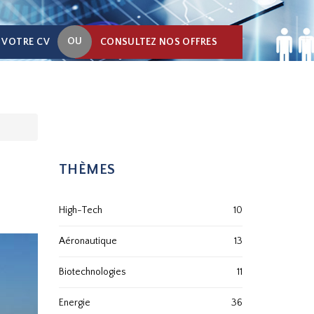
OU
 VOTRE CV
CONSULTEZ NOS OFFRES
THÈMES
High-Tech
10
Aéronautique
13
Biotechnologies
11
Energie
36