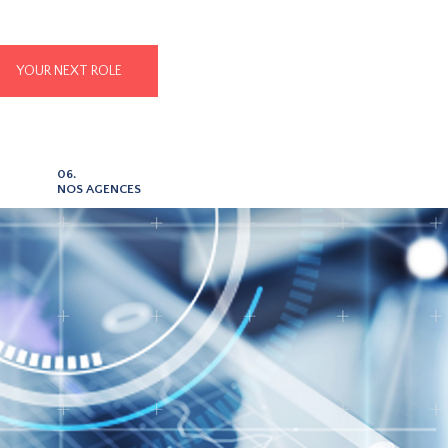
YOUR NEXT ROLE
06.
NOS AGENCES