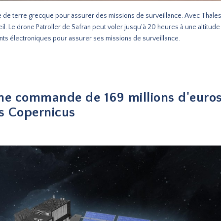
ée de terre grecque pour assurer des missions de surveillance. Avec Thales 
. Le drone Patroller de Safran peut voler jusqu'à 20 heures à une altitude
ts électroniques pour assurer ses missions de surveillance.
une commande de 169 millions d'euro
es Copernicus