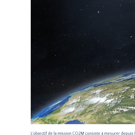
L'objectif de la mission CO2M consiste à mesurer depuis 