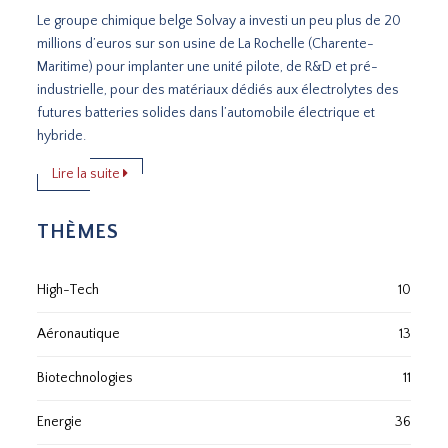
Le groupe chimique belge Solvay a investi un peu plus de 20
millions d’euros sur son usine de La Rochelle (Charente-
Maritime) pour implanter une unité pilote, de R&D et pré-
industrielle, pour des matériaux dédiés aux électrolytes des
futures batteries solides dans l’automobile électrique et
hybride.
Lire la suite
THÈMES
High-Tech
10
Aéronautique
13
Biotechnologies
11
Energie
36