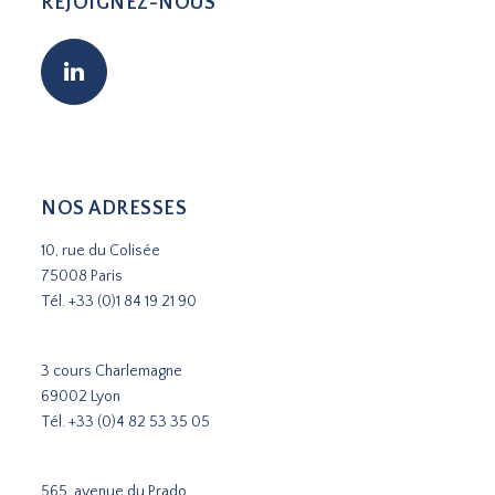
REJOIGNEZ-NOUS
NOS ADRESSES
10, rue du Colisée
75008 Paris
Tél.
+33 (0)1 84 19 21 90
3 cours Charlemagne
69002 Lyon
Tél.
+33 (0)4 82 53 35 05
565, avenue du Prado