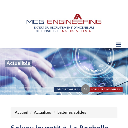
EXPERT DU
RECRUTEMENT D'INGÉNIEURS
POUR L'INDUSTRIE
MAIS PAS SEULEMENT
Actualités
OU
DÉPOSEZ VOTRE CV
CONSULTEZ NOS OFFRES
Accueil
Actualités
batteries solides