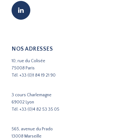
NOS ADRESSES
10, rue du Colisée
75008 Paris
Tél.
+33 (0)1 84 19 21 90
3 cours Charlemagne
69002 Lyon
Tél.
+33 (0)4 82 53 35 05
565, avenue du Prado
13008 Marseille