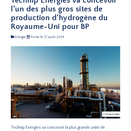
Technip Energies va concevoir
l’un des plus gros sites de
production d’hydrogène du
Royaume-Uni pour BP
Energie
Posté le 27 août 2024
Technip Energies va concevoir la plus grande unité de