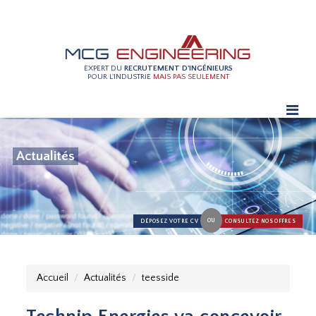
EXPERT DU
RECRUTEMENT D'INGÉNIEURS
POUR L'INDUSTRIE
MAIS PAS SEULEMENT
Actualités
OU
DÉPOSEZ VOTRE CV
CONSULTEZ NOS OFFRES
Accueil
Actualités
teesside