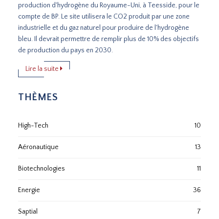
production d'hydrogène du Royaume-Uni, à Teesside, pour le
compte de BP. Le site utilisera le CO2 produit par une zone
industrielle et du gaz naturel pour produire de l'hydrogène
bleu. Il devrait permettre de remplir plus de 10% des objectifs
de production du pays en 2030.
Lire la suite
THÈMES
High-Tech
10
Aéronautique
13
Biotechnologies
11
Energie
36
Saptial
7