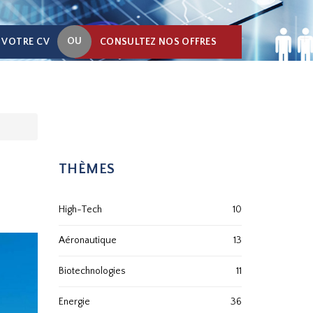
OU
 VOTRE CV
CONSULTEZ NOS OFFRES
THÈMES
High-Tech
10
Aéronautique
13
Biotechnologies
11
Energie
36