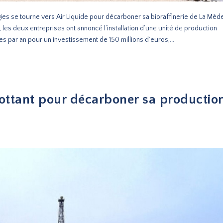
gies se tourne vers Air Liquide pour décarboner sa bioraffinerie de La Mèd
es deux entreprises ont annoncé l’installation d’une unité de production
par an pour un investissement de 150 millions d’euros,...
 flottant pour décarboner sa productio