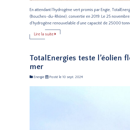
En attendant l’hydrogène vert promis par Engie, TotalEner
(Bouches-du-Rhône), convertie en 2019. Le 25 novembre, l
d’hydrogène renouvelable d’une capacité de 25000 tonnes 
Lire la suite
TotalEnergies teste l’éolien
mer
Energie
Posté le 10 sept. 2024