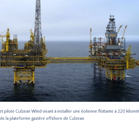
t pilote Culzean Wind visant à installer une éolienne flottante à 220 kilom
able la plateforme gazière offshore de Culzean.