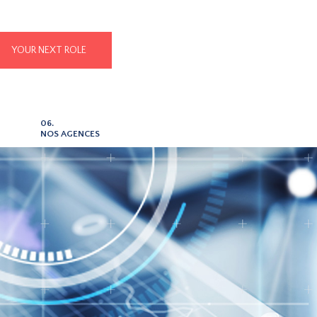
YOUR NEXT ROLE
06.
NOS AGENCES