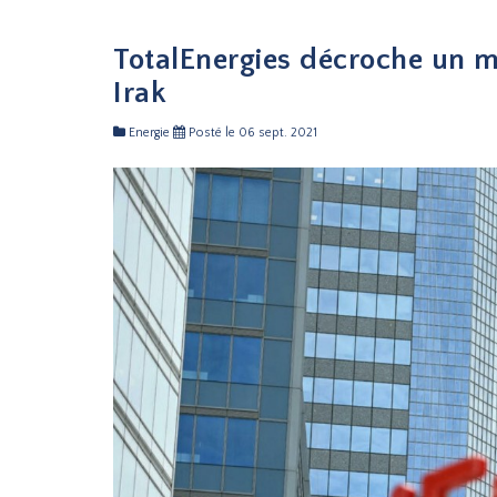
TotalEnergies décroche un m
Irak
Energie
Posté le 06 sept. 2021