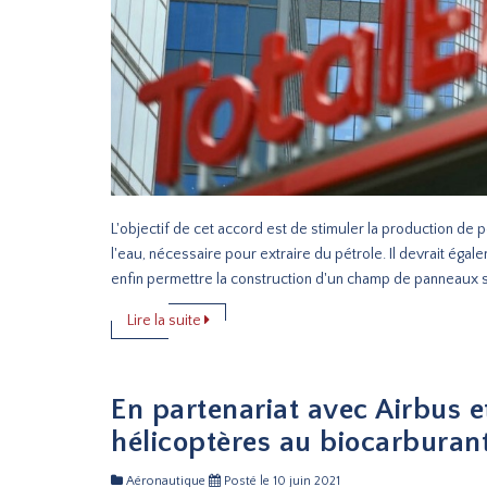
L'objectif de cet accord est de stimuler la production de
l'eau, nécessaire pour extraire du pétrole. Il devrait égalem
enfin permettre la construction d'un champ de panneaux s
Lire la suite
En partenariat avec Airbus et
hélicoptères au biocarburan
Aéronautique
Posté le 10 juin 2021