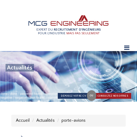
EXPERT DU
RECRUTEMENT D'INGÉNIEURS
POUR L'INDUSTRIE
MAIS PAS SEULEMENT
Actualités
OU
DÉPOSEZ VOTRE CV
CONSULTEZ NOS OFFRES
Accueil
Actualités
porte-avions