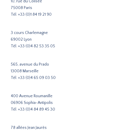
10, rue du Colisée
75008 Paris
Tél.
+33 (0)1 84 19 21 90
3 cours Charlemagne
69002 Lyon
Tél.
+33 (0)4 82 53 35 05
565, avenue du Prado
13008 Marseille
Tél.
+33 (0)4 65 09 03 50
400 Avenue Roumanille
06906 Sophia-Antipolis
Tél.
+33 (0)4 84 89 45 30
78 allées Jean Jaurès