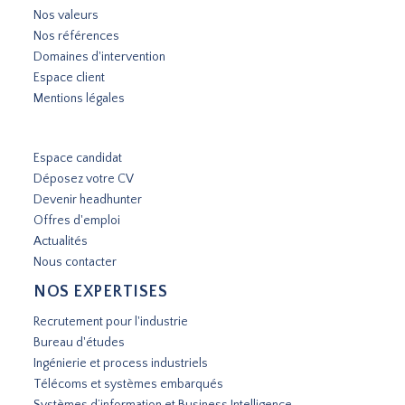
Nos valeurs
Nos références
Domaines d'intervention
Espace client
Mentions légales
Espace candidat
Déposez votre CV
Devenir headhunter
Offres d'emploi
Actualités
Nous contacter
NOS EXPERTISES
Recrutement pour l'industrie
Bureau d'études
Ingénierie et process industriels
Télécoms et systèmes embarqués
Systèmes d’information et Business Intelligence