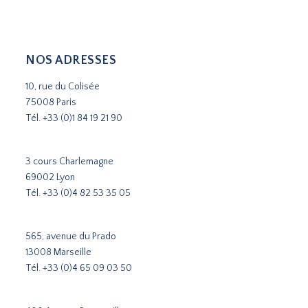
NOS ADRESSES
10, rue du Colisée
75008 Paris
Tél.
+33 (0)1 84 19 21 90
3 cours Charlemagne
69002 Lyon
Tél.
+33 (0)4 82 53 35 05
565, avenue du Prado
13008 Marseille
Tél.
+33 (0)4 65 09 03 50