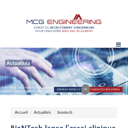
EXPERT DU
RECRUTEMENT D'INGÉNIEURS
POUR L'INDUSTRIE
MAIS PAS SEULEMENT
Actualités
OU
DÉPOSEZ VOTRE CV
CONSULTEZ NOS OFFRES
Accueil
Actualités
biontech