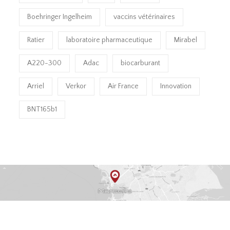
Boehringer Ingelheim
vaccins vétérinaires
Ratier
laboratoire pharmaceutique
Mirabel
A220-300
Adac
biocarburant
Arriel
Verkor
Air France
Innovation
BNT165b1