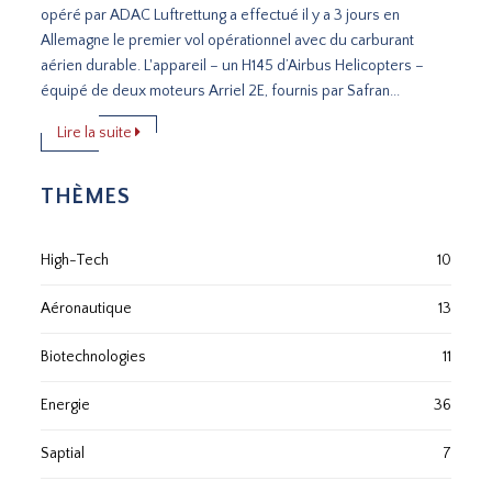
opéré par ADAC Luftrettung a effectué il y a 3 jours en
Allemagne le premier vol opérationnel avec du carburant
aérien durable. L'appareil – un H145 d’Airbus Helicopters –
équipé de deux moteurs Arriel 2E, fournis par Safran...
Lire la suite
THÈMES
High-Tech
10
Aéronautique
13
Biotechnologies
11
Energie
36
Saptial
7