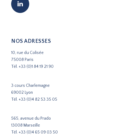
NOS ADRESSES
10, rue du Colisée
75008 Paris
Tél.
+33 (0)1 84 19 21 90
3 cours Charlemagne
69002 Lyon
Tél.
+33 (0)4 82 53 35 05
565, avenue du Prado
13008 Marseille
Tél.
+33 (0)4 65 09 03 50