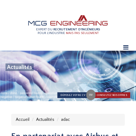
EXPERT DU
RECRUTEMENT D'INGÉNIEURS
POUR L'INDUSTRIE
MAIS PAS SEULEMENT
Actualités
OU
DÉPOSEZ VOTRE CV
CONSULTEZ NOS OFFRES
Accueil
Actualités
adac