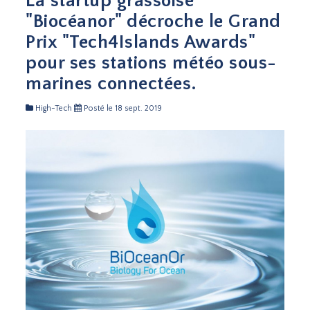
La startup grassoise
"Biocéanor" décroche le Grand
Prix "Tech4Islands Awards"
pour ses stations météo sous-
marines connectées.
High-Tech
Posté le 18 sept. 2019