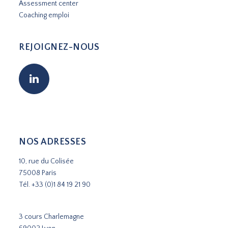
Assessment center
Coaching emploi
REJOIGNEZ-NOUS
NOS ADRESSES
10, rue du Colisée
75008 Paris
Tél.
+33 (0)1 84 19 21 90
3 cours Charlemagne