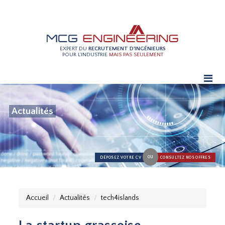
EXPERT DU
RECRUTEMENT D'INGÉNIEURS
POUR L'INDUSTRIE
MAIS PAS SEULEMENT
Actualités
OU
DÉPOSEZ VOTRE CV
CONSULTEZ NOS OFFRES
Accueil
Actualités
tech4islands