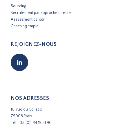
Sourcing
Recrutement par approche directe
Assessment center
Coaching emploi
REJOIGNEZ-NOUS
NOS ADRESSES
10, rue du Colisée
75008 Paris
Tél.
+33 (0)1 84 19 21 90