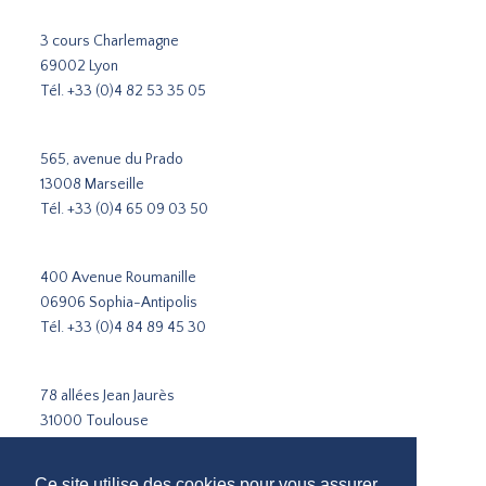
3 cours Charlemagne
69002 Lyon
Tél.
+33 (0)4 82 53 35 05
565, avenue du Prado
13008 Marseille
Tél.
+33 (0)4 65 09 03 50
400 Avenue Roumanille
06906 Sophia-Antipolis
Tél.
+33 (0)4 84 89 45 30
78 allées Jean Jaurès
31000 Toulouse
Tél.
+33 5 31 51 02 35
Ce site utilise des cookies pour vous assurer