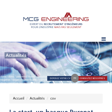
EXPERT DU
RECRUTEMENT D'INGÉNIEURS
POUR L'INDUSTRIE
MAIS PAS SEULEMENT
Actualités
OU
DÉPOSEZ VOTRE CV
CONSULTEZ NOS OFFRES
Accueil
Actualités
cov