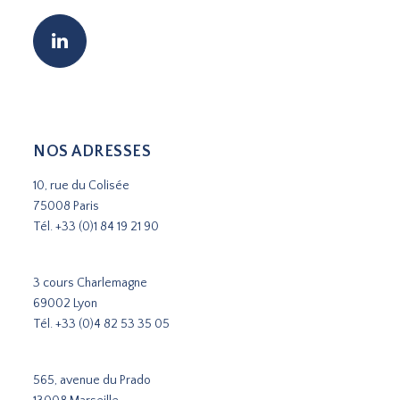
NOS ADRESSES
10, rue du Colisée
75008 Paris
Tél.
+33 (0)1 84 19 21 90
3 cours Charlemagne
69002 Lyon
Tél.
+33 (0)4 82 53 35 05
565, avenue du Prado