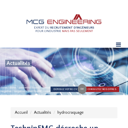
EXPERT DU
RECRUTEMENT D'INGÉNIEURS
POUR L'INDUSTRIE
MAIS PAS SEULEMENT
Actualités
OU
DÉPOSEZ VOTRE CV
CONSULTEZ NOS OFFRES
Accueil
Actualités
hydrocraquage