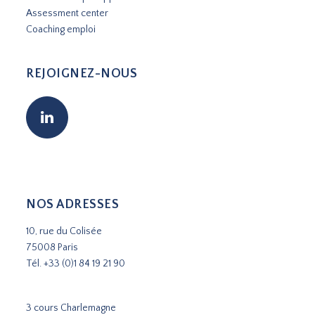
Assessment center
Coaching emploi
REJOIGNEZ-NOUS
NOS ADRESSES
10, rue du Colisée
75008 Paris
Tél.
+33 (0)1 84 19 21 90
3 cours Charlemagne