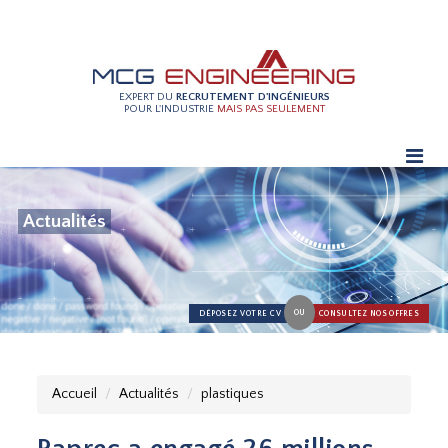
EXPERT DU
RECRUTEMENT D'INGÉNIEURS
POUR L'INDUSTRIE
MAIS PAS SEULEMENT
Actualités
OU
DÉPOSEZ VOTRE CV
CONSULTEZ NOS OFFRES
Accueil
Actualités
plastiques