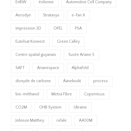
EnBW
éolienne
Automotive Cell Company
Aerodyn
Stratasys
e-Fan X
impression 3D
OPEL
PSA
Eutelsat Konnect
Green Calley
Centre spatial guyanais
fusée Ariane 5
SAFT
Arianespace
AlphaFold
dioxyde de carbone
Äänekoski
process
bio-méthanol
Metsä Fibre
Copernicus
CO2M
OHB System
Ukraine
Johnson Matthey
rafale
A400M