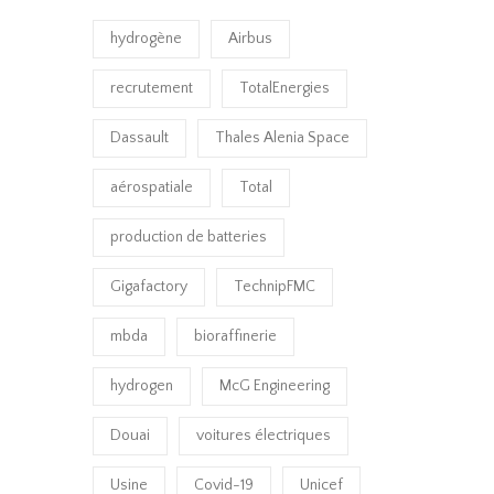
hydrogène
Airbus
recrutement
TotalEnergies
Dassault
Thales Alenia Space
aérospatiale
Total
production de batteries
Gigafactory
TechnipFMC
mbda
bioraffinerie
hydrogen
McG Engineering
Douai
voitures électriques
Usine
Covid-19
Unicef