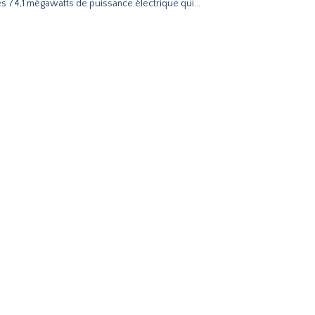
es 74,1 mégawatts de puissance électrique qui...