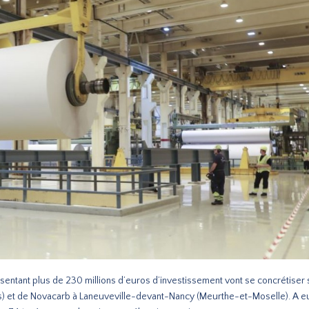
ntant plus de 230 millions d’euros d’investissement vont se concrétiser 
es) et de Novacarb à Laneuveville-devant-Nancy (Meurthe-et-Moselle). A e