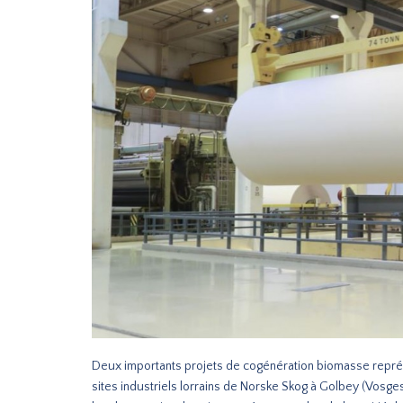
Deux importants projets de cogénération biomasse représe
sites industriels lorrains de Norske Skog à Golbey (Vosg