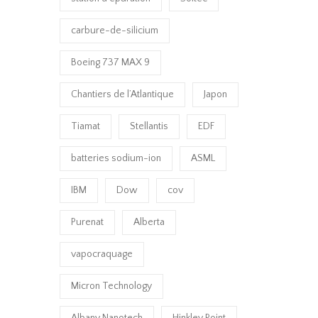
carbure-de-silicium
Boeing 737 MAX 9
Chantiers de l’Atlantique
Japon
Tiamat
Stellantis
EDF
batteries sodium-ion
ASML
IBM
Dow
cov
Purenat
Alberta
vapocraquage
Micron Technology