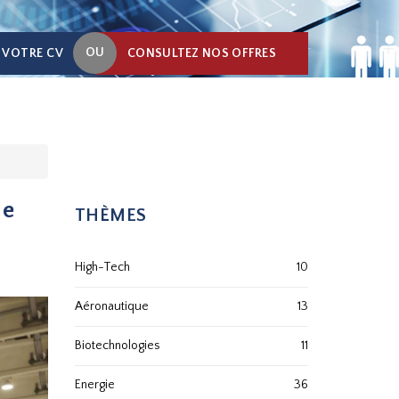
OU
 VOTRE CV
CONSULTEZ NOS OFFRES
de
THÈMES
High-Tech
10
Aéronautique
13
Biotechnologies
11
Energie
36