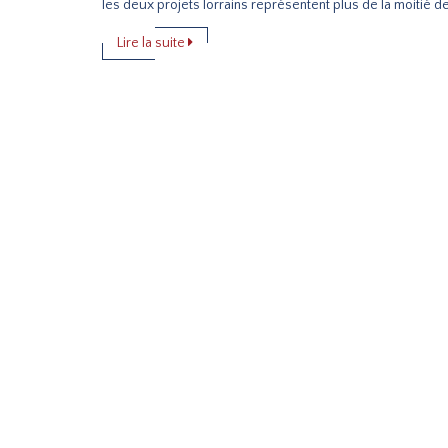
les deux projets lorrains représentent plus de la moitié d
Lire la suite