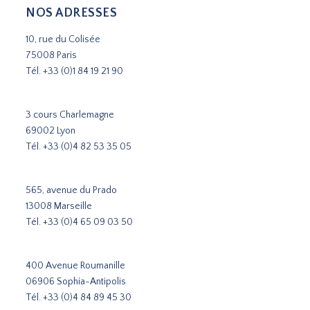
NOS ADRESSES
10, rue du Colisée
75008 Paris
Tél.
+33 (0)1 84 19 21 90
3 cours Charlemagne
69002 Lyon
Tél.
+33 (0)4 82 53 35 05
565, avenue du Prado
13008 Marseille
Tél.
+33 (0)4 65 09 03 50
400 Avenue Roumanille
06906 Sophia-Antipolis
Tél.
+33 (0)4 84 89 45 30