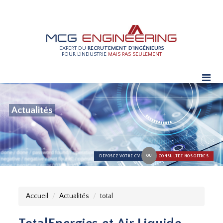
EXPERT DU
RECRUTEMENT D'INGÉNIEURS
POUR L'INDUSTRIE
MAIS PAS SEULEMENT
Actualités
OU
DÉPOSEZ VOTRE CV
CONSULTEZ NOS OFFRES
Accueil
Actualités
total