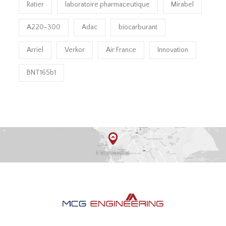
Ratier
laboratoire pharmaceutique
Mirabel
A220-300
Adac
biocarburant
Arriel
Verkor
Air France
Innovation
BNT165b1