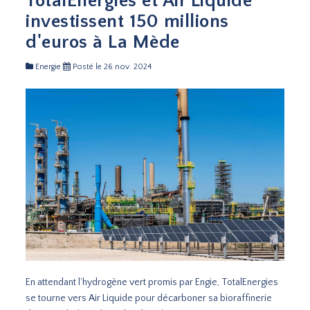
TotalEnergies et Air Liquide
investissent 150 millions
d'euros à La Mède
Energie
Posté le 26 nov. 2024
En attendant l’hydrogène vert promis par Engie, TotalEnergies
se tourne vers Air Liquide pour décarboner sa bioraffinerie