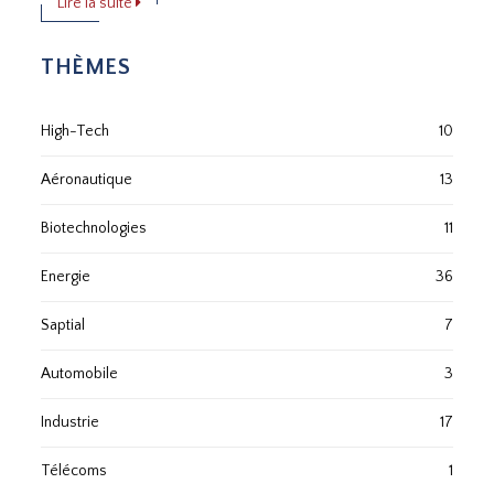
Lire la suite
THÈMES
High-Tech
10
Aéronautique
13
Biotechnologies
11
Energie
36
Saptial
7
Automobile
3
Industrie
17
Télécoms
1