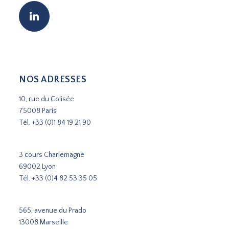
NOS ADRESSES
10, rue du Colisée
75008 Paris
Tél.
+33 (0)1 84 19 21 90
3 cours Charlemagne
69002 Lyon
Tél.
+33 (0)4 82 53 35 05
565, avenue du Prado
13008 Marseille