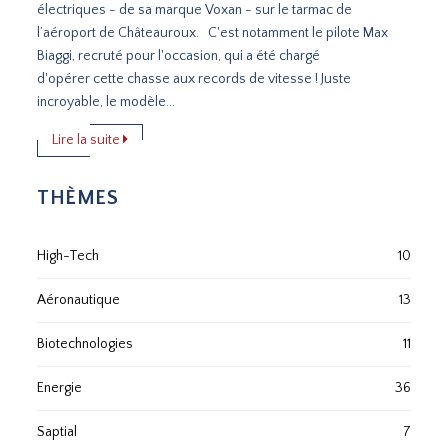
électriques - de sa marque Voxan - sur le tarmac de
l’aéroport de Châteauroux. C'est notamment le pilote Max
Biaggi, recruté pour l'occasion, qui a été chargé
d'opérer cette chasse aux records de vitesse ! Juste
incroyable, le modèle...
Lire la suite
THÈMES
High-Tech
10
Aéronautique
13
Biotechnologies
11
Energie
36
Saptial
7