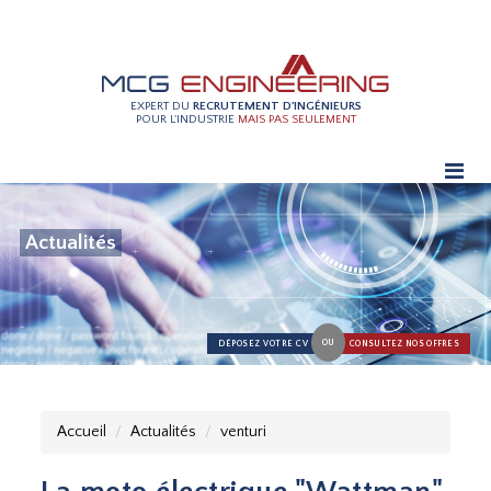
EXPERT DU
RECRUTEMENT D'INGÉNIEURS
POUR L'INDUSTRIE
MAIS PAS SEULEMENT
Actualités
OU
DÉPOSEZ VOTRE CV
CONSULTEZ NOS OFFRES
Accueil
Actualités
venturi