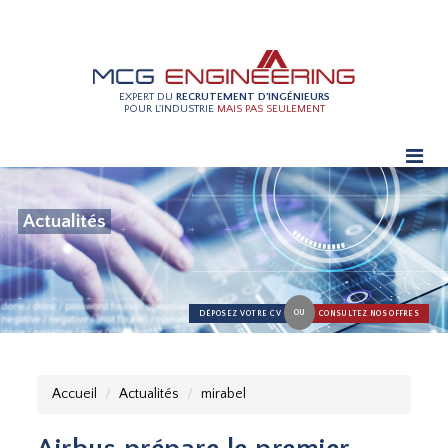
EXPERT DU
RECRUTEMENT D'INGÉNIEURS
POUR L'INDUSTRIE
MAIS PAS SEULEMENT
Actualités
OU
DÉPOSEZ VOTRE CV
CONSULTEZ NOS OFFRES
Accueil
Actualités
mirabel