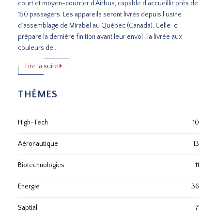
court et moyen-courrier d’Airbus, capable d'accueillir près de
150 passagers. Les appareils seront livrés depuis l’usine
d’assemblage de Mirabel au Québec (Canada). Celle-ci
prépare la dernière finition avant leur envol : la livrée aux
couleurs de...
Lire la suite
THÈMES
High-Tech
10
Aéronautique
13
Biotechnologies
11
Energie
36
Saptial
7