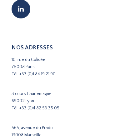
NOS ADRESSES
10, rue du Colisée
75008 Paris
Tél.
+33 (0)1 84 19 21 90
3 cours Charlemagne
69002 Lyon
Tél.
+33 (0)4 82 53 35 05
565, avenue du Prado
13008 Marseille