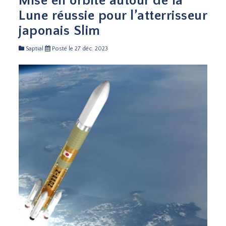
Mise en orbite autour de la
Lune réussie pour l’atterrisseur
japonais Slim
Saptial
Posté le 27 déc. 2023