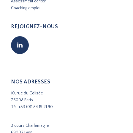
Assessment center
Coaching emploi
REJOIGNEZ-NOUS
NOS ADRESSES
10, rue du Colisée
75008 Paris
Tél.
+33 (0)1 84 19 21 90
3 cours Charlemagne
69002 Lyon