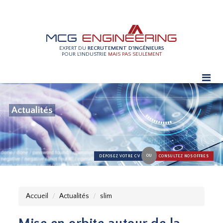
EXPERT DU
RECRUTEMENT D'INGÉNIEURS
POUR L'INDUSTRIE
MAIS PAS SEULEMENT
Actualités
OU
DÉPOSEZ VOTRE CV
CONSULTEZ NOS OFFRES
Accueil
Actualités
slim