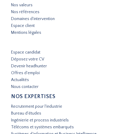
Nos valeurs
Nos références
Domaines d'intervention
Espace client
Mentions légales
Espace candidat
Déposez votre CV
Devenir headhunter
Offres d'emploi
Actualités
Nous contacter
NOS EXPERTISES
Recrutement pour l'industrie
Bureau d'études
Ingénierie et process industriels
Télécoms et systèmes embarqués
Systèmes d’information et Business Intelligence