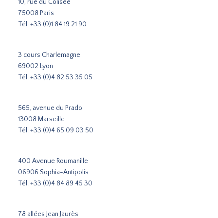
10, rue du Colisée
75008 Paris
Tél.
+33 (0)1 84 19 21 90
3 cours Charlemagne
69002 Lyon
Tél.
+33 (0)4 82 53 35 05
565, avenue du Prado
13008 Marseille
Tél.
+33 (0)4 65 09 03 50
400 Avenue Roumanille
06906 Sophia-Antipolis
Tél.
+33 (0)4 84 89 45 30
78 allées Jean Jaurès