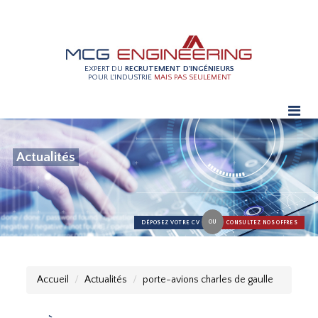
EXPERT DU
RECRUTEMENT D'INGÉNIEURS
POUR L'INDUSTRIE
MAIS PAS SEULEMENT
Actualités
OU
DÉPOSEZ VOTRE CV
CONSULTEZ NOS OFFRES
Accueil
Actualités
porte-avions charles de gaulle