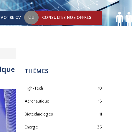
OU
 VOTRE CV
CONSULTEZ NOS OFFRES
rique
THÈMES
High-Tech
10
Aéronautique
13
Biotechnologies
11
Energie
36