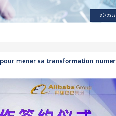
DÉPOSEZ
a pour mener sa transformation numé