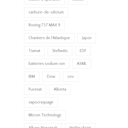
carbure-de-silicium
Boeing 737 MAX 9
Chantiers de l’Atlantique
Japon
Tiamat
Stellantis
EDF
batteries sodium-ion
ASML
IBM
Dow
cov
Purenat
Alberta
vapocraquage
Micron Technology