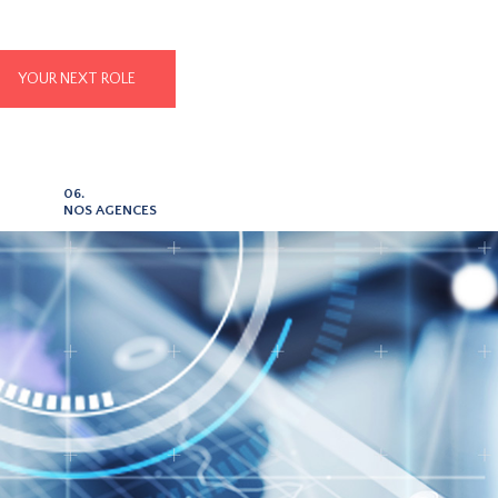
YOUR NEXT ROLE
06.
NOS AGENCES