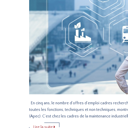
En cinq ans, le nombre d’offres d’emploi cadres recher
toutes les fonctions, techniques et non techniques, mont
(Apec). C’est chez les cadres de la maintenance industrielle
Lire la suite