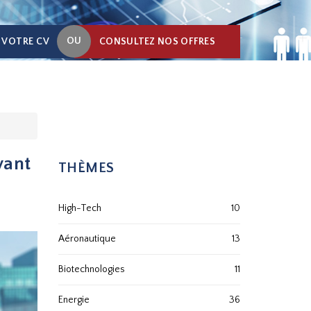
OU
 VOTRE CV
CONSULTEZ NOS OFFRES
vant
THÈMES
High-Tech
10
Aéronautique
13
Biotechnologies
11
Energie
36