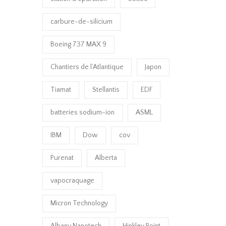
carbure-de-silicium
Boeing 737 MAX 9
Chantiers de l’Atlantique
Japon
Tiamat
Stellantis
EDF
batteries sodium-ion
ASML
IBM
Dow
cov
Purenat
Alberta
vapocraquage
Micron Technology