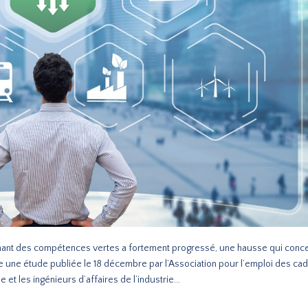
chant des compétences vertes a fortement progressé, une hausse qui conc
re une étude publiée le 18 décembre par l’Association pour l’emploi des ca
 et les ingénieurs d’affaires de l’industrie...