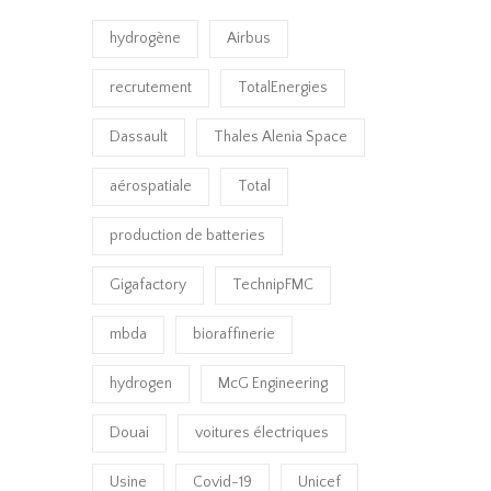
hydrogène
Airbus
recrutement
TotalEnergies
Dassault
Thales Alenia Space
aérospatiale
Total
production de batteries
Gigafactory
TechnipFMC
mbda
bioraffinerie
hydrogen
McG Engineering
Douai
voitures électriques
Usine
Covid-19
Unicef