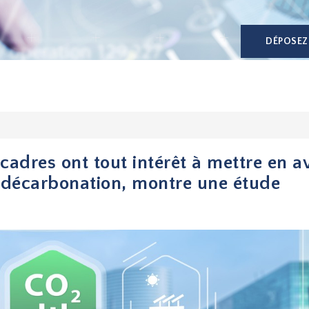
DÉPOSEZ
cadres ont tout intérêt à mettre en a
a décarbonation, montre une étude