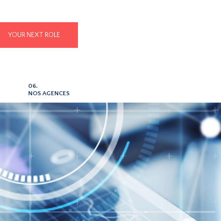
YOUR NEXT ROLE
06.
NOS AGENCES