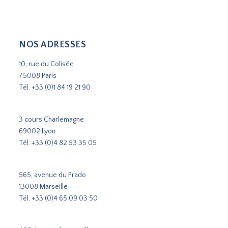
NOS ADRESSES
10, rue du Colisée
75008 Paris
Tél.
+33 (0)1 84 19 21 90
3 cours Charlemagne
69002 Lyon
Tél.
+33 (0)4 82 53 35 05
565, avenue du Prado
13008 Marseille
Tél.
+33 (0)4 65 09 03 50