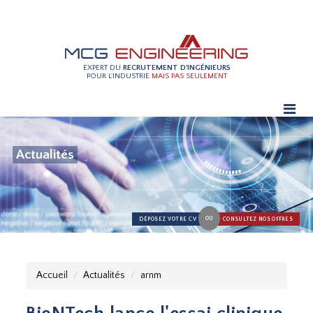
EXPERT DU
RECRUTEMENT D'INGÉNIEURS
POUR L'INDUSTRIE
MAIS PAS SEULEMENT
Actualités
OU
DÉPOSEZ VOTRE CV
CONSULTEZ NOS OFFRES
Accueil
Actualités
arnm