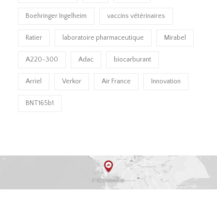
Boehringer Ingelheim
vaccins vétérinaires
Ratier
laboratoire pharmaceutique
Mirabel
A220-300
Adac
biocarburant
Arriel
Verkor
Air France
Innovation
BNT165b1