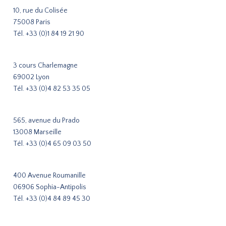
10, rue du Colisée
75008 Paris
Tél.
+33 (0)1 84 19 21 90
3 cours Charlemagne
69002 Lyon
Tél.
+33 (0)4 82 53 35 05
565, avenue du Prado
13008 Marseille
Tél.
+33 (0)4 65 09 03 50
400 Avenue Roumanille
06906 Sophia-Antipolis
Tél.
+33 (0)4 84 89 45 30