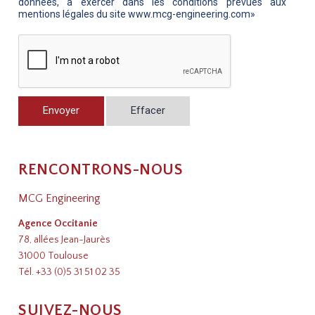
données, à exercer dans les conditions prévues aux
mentions légales du site www.mcg-engineering.com»
Envoyer
Effacer
RENCONTRONS-NOUS
MCG Engineering
Agence Occitanie
78, allées Jean-Jaurès
31000 Toulouse
Tél.
+33 (0)5 31 51 02 35
SUIVEZ-NOUS