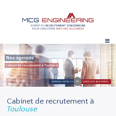
EXPERT DU
RECRUTEMENT D'INGÉNIEURS
POUR L'INDUSTRIE
MAIS PAS SEULEMENT
Nos agences
Cabinet de recrutement à Toulouse
OU
DÉPOSEZ VOTRE CV
CONSULTEZ NOS OFFRES
Cabinet de recrutement à
Toulouse