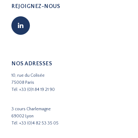
REJOIGNEZ-NOUS
NOS ADRESSES
10, rue du Colisée
75008 Paris
Tél.
+33 (0)1 84 19 21 90
3 cours Charlemagne
69002 Lyon
Tél.
+33 (0)4 82 53 35 05