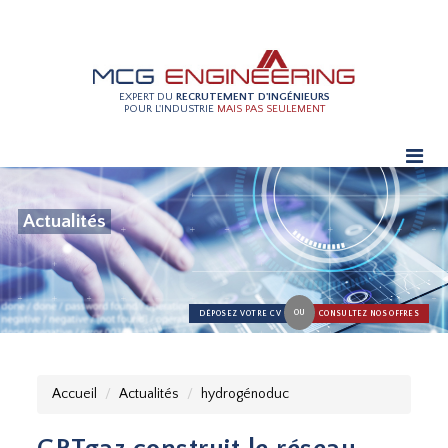
EXPERT DU
RECRUTEMENT D'INGÉNIEURS
POUR L'INDUSTRIE
MAIS PAS SEULEMENT
Actualités
OU
DÉPOSEZ VOTRE CV
CONSULTEZ NOS OFFRES
Accueil
Actualités
hydrogénoduc