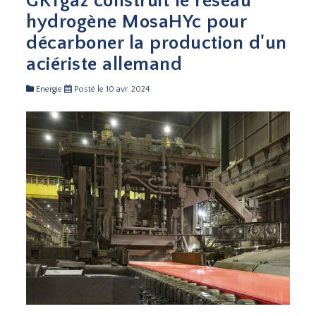
GRTgaz construit le réseau
hydrogène MosaHYc pour
décarboner la production d'un
aciériste allemand
Energie
Posté le 10 avr. 2024