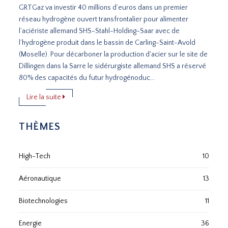
GRTGaz va investir 40 millions d’euros dans un premier
réseau hydrogène ouvert transfrontalier pour alimenter
l’aciériste allemand SHS-Stahl-Holding-Saar avec de
l’hydrogène produit dans le bassin de Carling-Saint-Avold
(Moselle). Pour décarboner la production d'acier sur le site de
Dillingen dans la Sarre le sidérurgiste allemand SHS a réservé
80% des capacités du futur hydrogénoduc...
Lire la suite
THÈMES
High-Tech
10
Aéronautique
13
Biotechnologies
11
Energie
36